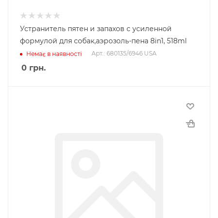
Устранитель пятен и запахов с усиленной
формулой для собак,аэрозоль-пена 8in1, 518ml
Арт.: 680135/6946 USA
Немає в наявності
0
грн.