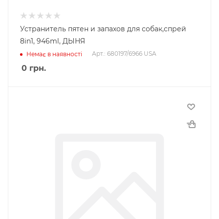
Устранитель пятен и запахов для собак,спрей
8in1, 946ml, ДЫНЯ
Арт.: 680197/6966 USA
Немає в наявності
0
грн.