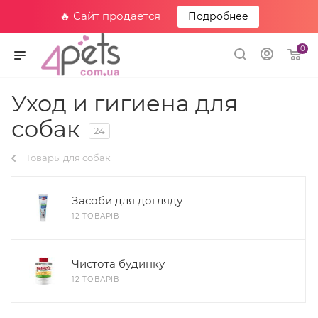
🔥 Сайт продается
Подробнее
0
Уход и гигиена для
собак
24
Товары для собак
Засоби для догляду
12 ТОВАРІВ
Чистота будинку
12 ТОВАРІВ