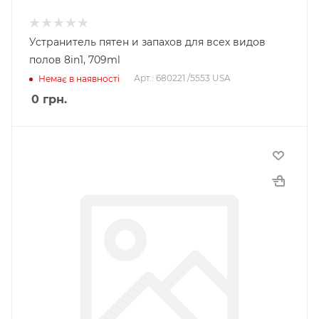
Устранитель пятен и запахов для всех видов
полов 8in1, 709ml
Арт.: 680221 /5553 USA
Немає в наявності
0
грн.