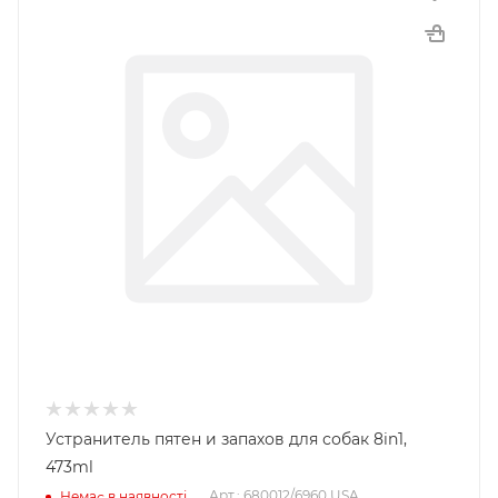
Устранитель пятен и запахов для собак 8in1,
473ml
Арт.: 680012/6960 USA
Немає в наявності