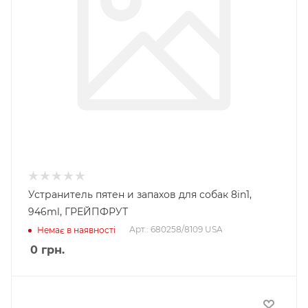
Устранитель пятен и запахов для собак 8in1,
946ml, ГРЕЙПФРУТ
Арт.: 680258/8109 USA
Немає в наявності
0
грн.