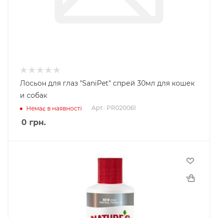
Лосьон для глаз "SaniPet" спрей 30мл для кошек
и собак
Арт.: PR020061
Немає в наявності
0
грн.