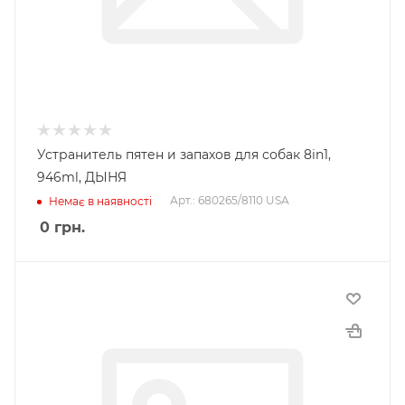
Устранитель пятен и запахов для собак 8in1,
946ml, ДЫНЯ
Арт.: 680265/8110 USA
Немає в наявності
0
грн.