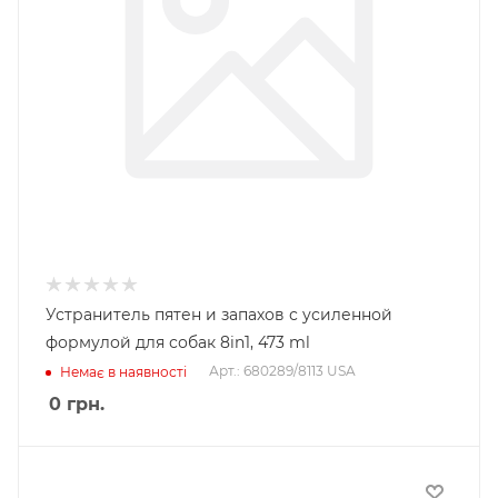
Устранитель пятен и запахов с усиленной
формулой для собак 8in1, 473 ml
Арт.: 680289/8113 USA
Немає в наявності
0
грн.