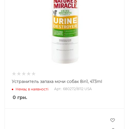
Устранитель запаха мочи собак 8in1, 473ml
Арт.: 680272/8112 USA
Немає в наявності
0
грн.