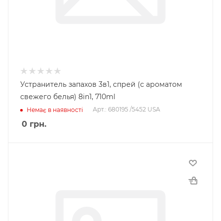
Устранитель запахов 3в1, спрей (с ароматом
свежего белья) 8in1, 710ml
Арт.: 680195 /5452 USA
Немає в наявності
0
грн.