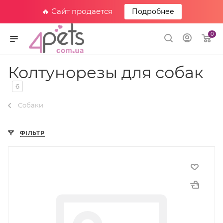
🔥 Сайт продается
Подробнее
0
Колтунорезы для собак
6
Собаки
ФІЛЬТР