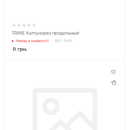
TRIXIE Колтунорез продольный
Арт.: 2404
Немає в наявності
0
грн.