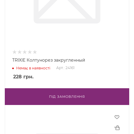
TRIXIE Колтунорез закругленный
Арт.: 24161
Немає в наявності
228
грн.
ПІД ЗАМОВЛЕННЯ