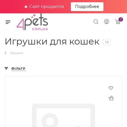
🔥 Сайт продается
Подробнее
0
Игрушки для кошек
18
Кошки
ФІЛЬТР