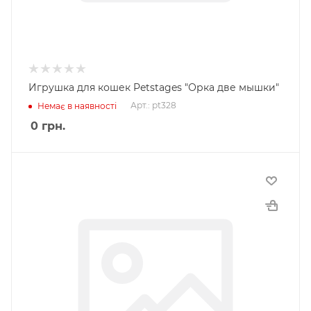
Игрушка для кошек Petstages "Орка две мышки"
Арт.: pt328
Немає в наявності
0
грн.