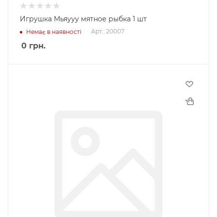
Игрушка Мьяууу мятное рыбка 1 шт
Арт.: 20007
Немає в наявності
0
грн.