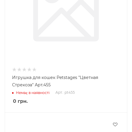
Игрушка для кошек Petstages "Цветная
Стрекоза" Арт.455
Арт.: pt455
Немає в наявності
0
грн.