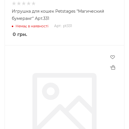
Игрушка для кошек Petstages "Магический
бумеранг" Арт.331
Арт.: pt331
Немає в наявності
0
грн.