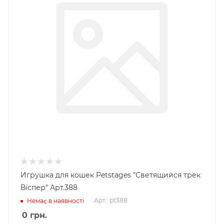
Игрушка для кошек Petstages "Светящийся трек
Віспер" Арт.388
Арт.: pt388
Немає в наявності
0
грн.