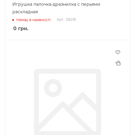
Игрушка палочка-дразнилка с перьями
раскладная
Арт.: 58216
Немає в наявності
0
грн.