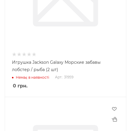
Игрушка Jackson Galaxy Морские забавы
лобстер / рыба (2 шт)
Арт.: 31959
Немає в наявності
0
грн.