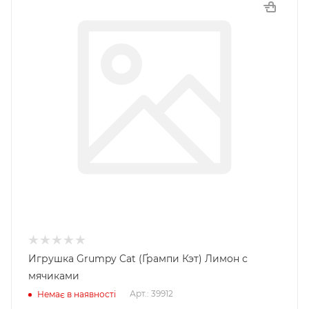
Игрушка Grumpy Cat (Ґрампи Кэт) Лимон с
мячиками
Арт.: 39912
Немає в наявності