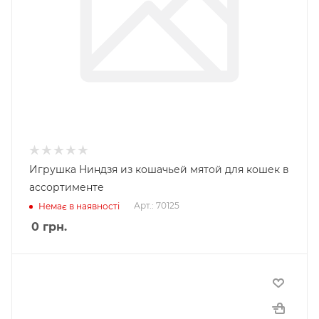
Игрушка Ниндзя из кошачьей мятой для кошек в
ассортименте
Арт.: 70125
Немає в наявності
0
грн.