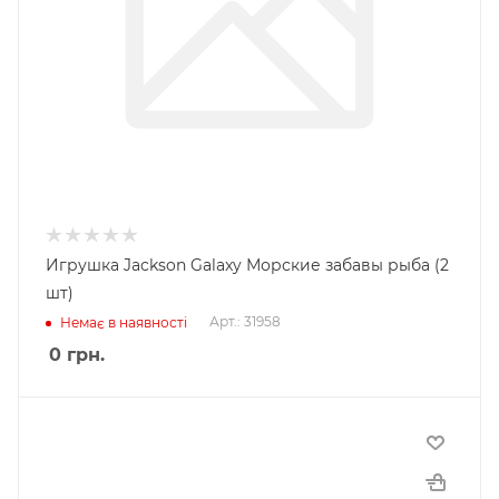
Игрушка Jackson Galaxy Морские забавы рыба (2
шт)
Арт.: 31958
Немає в наявності
0
грн.