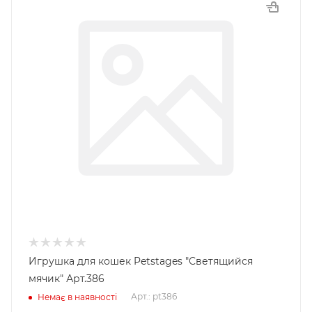
Игрушка для кошек Petstages "Светящийся
мячик" Арт.386
Арт.: pt386
Немає в наявності