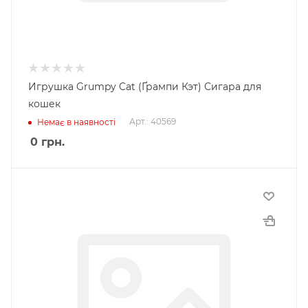
Игрушка Grumpy Cat (Ґрампи Кэт) Сигара для
кошек
Арт.: 40569
Немає в наявності
0
грн.