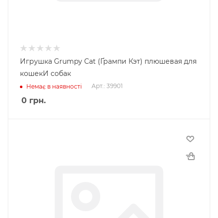
Игрушка Grumpy Cat (Ґрампи Кэт) плюшевая для
кошекИ собак
Арт.: 39901
Немає в наявності
0
грн.