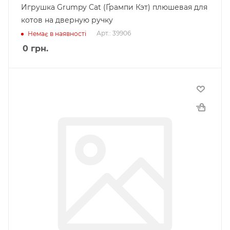
Игрушка Grumpy Cat (Ґрампи Кэт) плюшевая для
котов на дверную ручку
Арт.: 39906
Немає в наявності
0
грн.