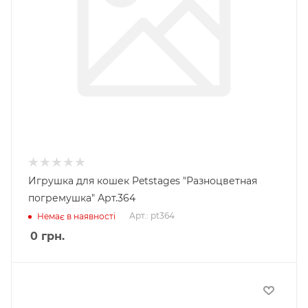
Игрушка для кошек Petstages "Разноцветная
погремушка" Арт.364
Арт.: pt364
Немає в наявності
0
грн.