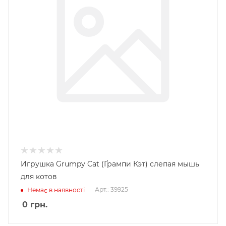
Игрушка Grumpy Cat (Ґрампи Кэт) слепая мышь
для котов
Арт.: 39925
Немає в наявності
0
грн.