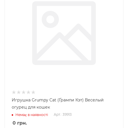
Игрушка Grumpy Cat (Ґрампи Кэт) Веселый
огурец для кошек
Арт.: 39913
Немає в наявності
0
грн.