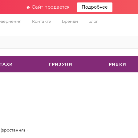
🔥 Сайт продается
Подробнее
овернення
Контакти
Бренди
Блог
ТАХИ
ГРИЗУНИ
РИБКИ
 (зростання)