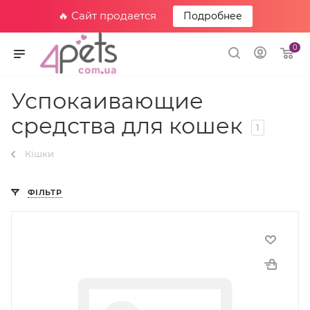
🔥 Сайт продается
Подробнее
0
Успокаивающие
средства для кошек
1
Кішки
ФІЛЬТР