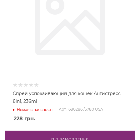
Спрей успокаивающий для кошек Антистресс
8in1, 236ml
Арт.: 680286 /5780 USA
Немає в наявності
228
грн.
ПІД ЗАМОВЛЕННЯ