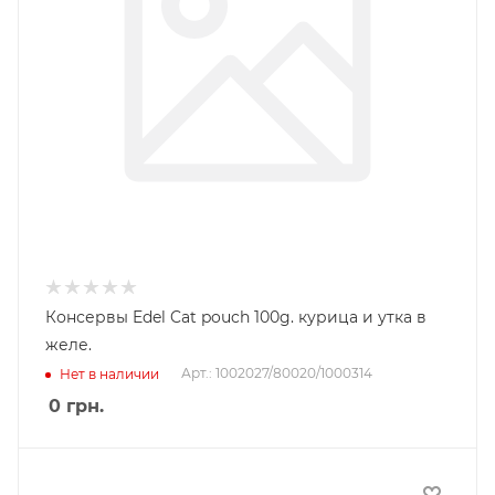
Консервы Edel Cat pouch 100g. курица и утка в
желе.
Арт.: 1002027/80020/1000314
Нет в наличии
0
грн.