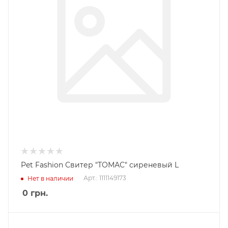
Pet Fashion Свитер "ТОМАС" сиреневый L
Арт.: 1111149173
Нет в наличии
0
грн.