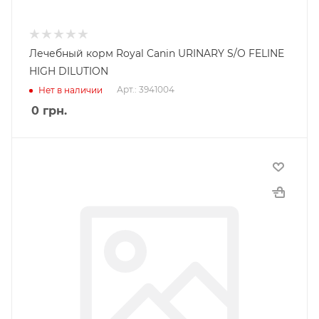
Лечебный корм Royal Canin URINARY S/O FELINE
HIGH DILUTION
Арт.: 3941004
Нет в наличии
0
грн.