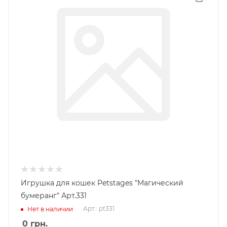
Игрушка для кошек Petstages "Магический
бумеранг" Арт.331
Арт.: pt331
Нет в наличии
0
грн.