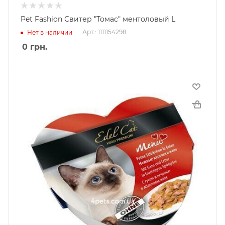
Pet Fashion Свитер "Томас" ментоловый L
Арт.: 1111154298
Нет в наличии
0
грн.