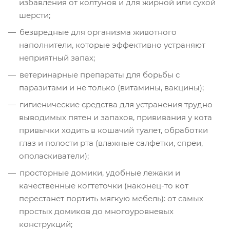
избавления от колтунов и для жирной или сухой
шерсти;
безвредные для организма животного
наполнители, которые эффективно устраняют
неприятный запах;
ветеринарные препараты для борьбы с
паразитами и не только (витамины, вакцины);
гигиенические средства для устранения трудно
выводимых пятен и запахов, прививания у кота
привычки ходить в кошачий туалет, обработки
глаз и полости рта (влажные салфетки, спреи,
ополаскиватели);
просторные домики, удобные лежаки и
качественные когтеточки (наконец-то кот
перестанет портить мягкую мебель): от самых
простых домиков до многоуровневых
конструкций;