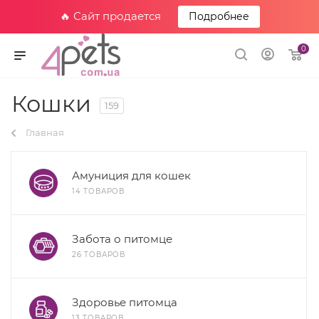
🔥 Сайт продается
Подробнее
0
Кошки
159
Главная
Амуниция для кошек
14 ТОВАРОВ
Забота о питомце
26 ТОВАРОВ
Здоровье питомца
13 ТОВАРОВ