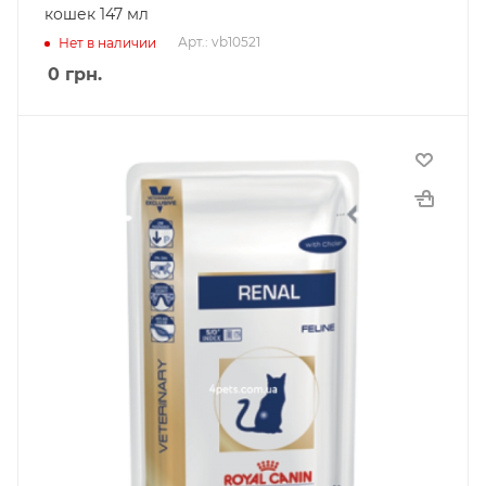
кошек 147 мл
Арт.: vb10521
Нет в наличии
0
грн.