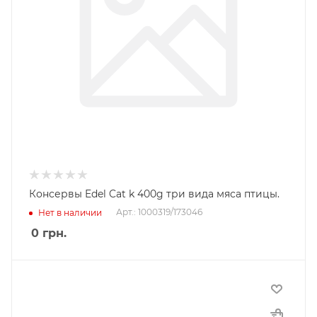
Консервы Edel Cat k 400g три вида мяса птицы.
Арт.: 1000319/173046
Нет в наличии
0
грн.