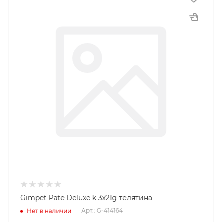
Gimpet Pate Deluxe k 3х21g телятина
Арт.: G-414164
Нет в наличии