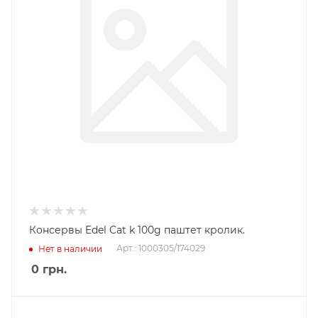
Консервы Edel Cat k 100g паштет кролик.
Арт.: 1000305/174029
Нет в наличии
0
грн.