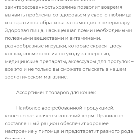
заинтересованность хозяина позволит вовремя
выявить проблемы со здоровьем у своего любимца
и оперативно обратится за помощью к ветеринару.
Здоровая пища, насыщенная всеми необходимыми
полезными веществами и витаминами,
разнообразные игрушки, которые скрасят досуг
кошки, косметология по уходу за шерстью,
медицинские препараты, аксессуары для прогулок –
все это и не только вы сможете отыскать в нашем
зоологическом магазине.
Ассортимент товаров для кошек
Наиболее востребованной продукцией,
конечно же, является кошачий корм. Правильно
составленный рацион обеспечит хорошее
настроение у питомца и предотвратит разного рода
болезни.