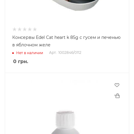
Консервы Edel Cat heart k 85g с гусем и печенью
в яблочном желе
Арт.: 1002846/0112
Нет в наличии
0
грн.