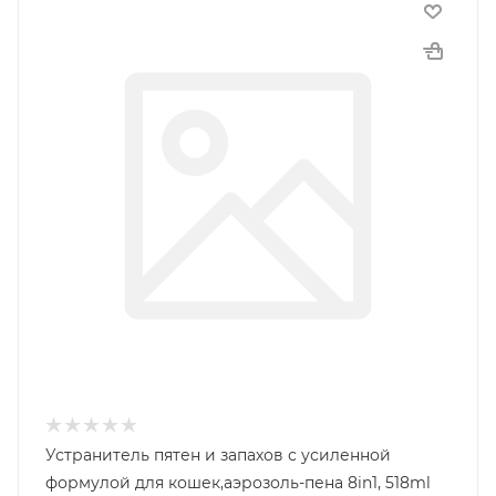
Устранитель пятен и запахов с усиленной
формулой для кошек,аэрозоль-пена 8in1, 518ml