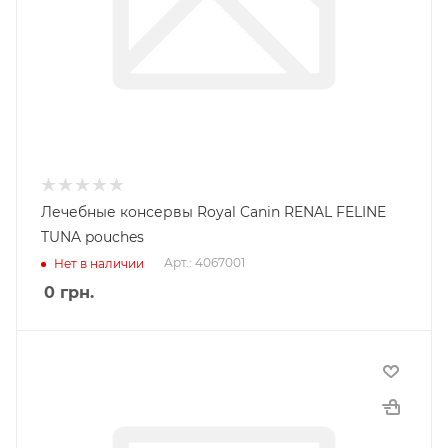
Лечебные консервы Royal Canin RENAL FELINE
TUNA pouches
Арт.: 4067001
Нет в наличии
0
грн.