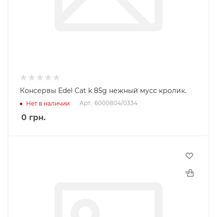
Консервы Edel Cat k 85g нежный мусс кролик.
Арт.: 6000804/0334
Нет в наличии
0
грн.