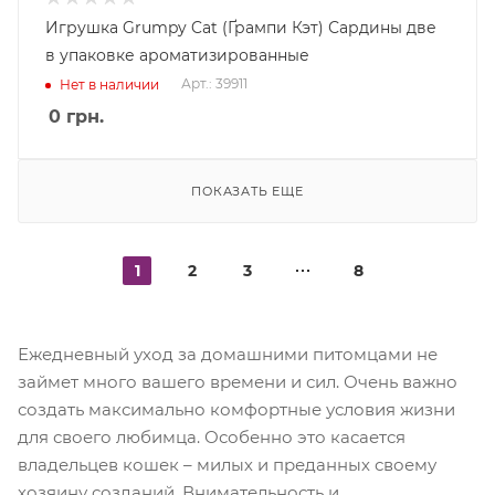
Игрушка Grumpy Cat (Ґрампи Кэт) Сардины две
в упаковке ароматизированные
Арт.: 39911
Нет в наличии
0
грн.
ПОКАЗАТЬ ЕЩЕ
1
2
3
8
Ежедневный уход за домашними питомцами не
займет много вашего времени и сил. Очень важно
создать максимально комфортные условия жизни
для своего любимца. Особенно это касается
владельцев кошек – милых и преданных своему
хозяину созданий. Внимательность и