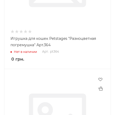
Игрушка для кошек Petstages "Разноцветная
погремушка" Арт.364
Арт.: pt364
Нет в наличии
0
грн.