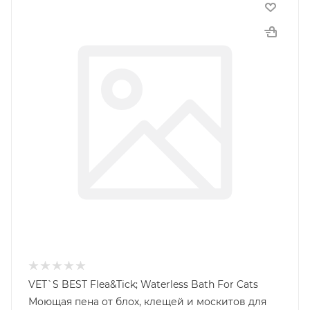
VET`S BEST Flea&Tick; Waterless Bath For Cats
Моющая пена от блох, клещей и москитов для