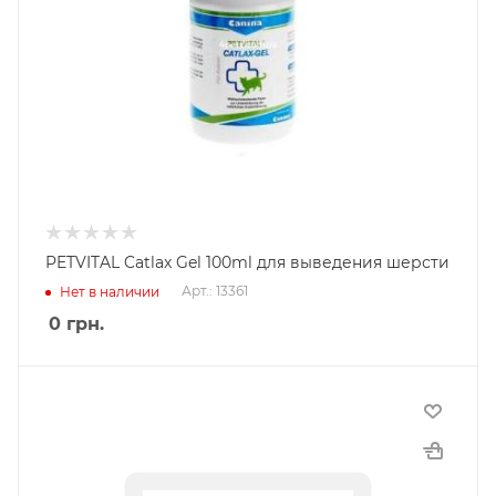
PETVITAL Catlax Gel 100ml для выведения шерсти
Арт.: 13361
Нет в наличии
0
грн.