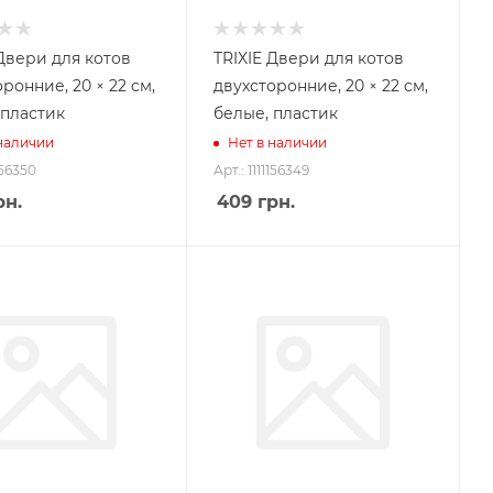
 Двери для котов
TRIXIE Двери для котов
ронние, 20 × 22 cм,
двухсторонние, 20 × 22 cм,
 пластик
белые, пластик
 наличии
Нет в наличии
156350
Арт.: 1111156349
н.
409
грн.