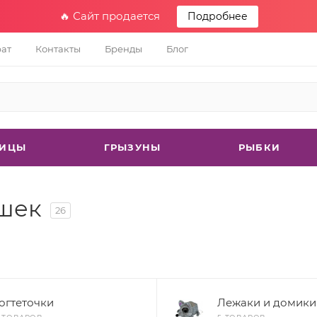
🔥 Сайт продается
Подробнее
рат
Контакты
Бренды
Блог
ТИЦЫ
ГРЫЗУНЫ
РЫБКИ
ошек
26
огтеточки
Лежаки и домики