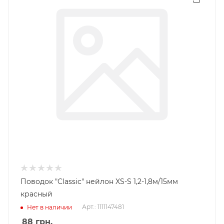
Поводок "Classic" нейлон XS-S 1,2-1,8м/15мм
красный
Арт.: 1111147481
Нет в наличии
88
грн.