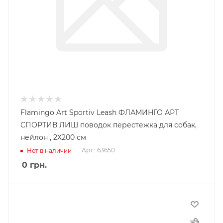
Flamingo Art Sportiv Leash ФЛАМИНГО АРТ
СПОРТИВ ЛИШ поводок перестежка для собак,
нейлон , 2Х200 см
Арт.: 63650
Нет в наличии
0
грн.