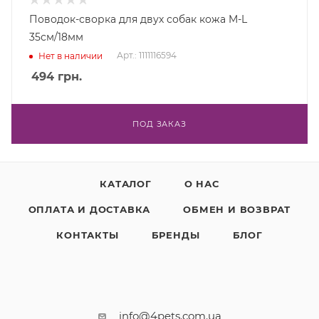
Поводок-сворка для двух собак кожа M-L
35см/18мм
Арт.: 1111116594
Нет в наличии
494
грн.
ПОД ЗАКАЗ
КАТАЛОГ
О НАС
ОПЛАТА И ДОСТАВКА
ОБМЕН И ВОЗВРАТ
КОНТАКТЫ
БРЕНДЫ
БЛОГ
info@4pets.com.ua