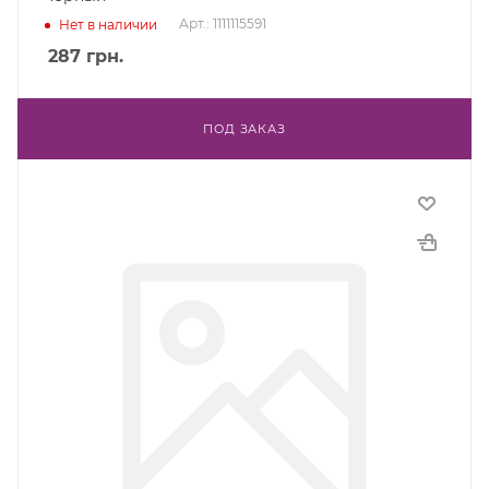
Арт.: 1111115591
Нет в наличии
287
грн.
ПОД ЗАКАЗ