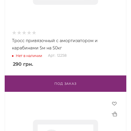
Тросс привязочный с амортизатором и
карабинами 5м на 50кг
Арт.: 12258
Нет в наличии
290
грн.
ПОД ЗАКАЗ