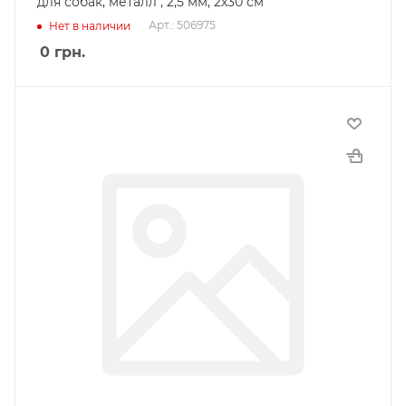
для собак, металл , 2,5 мм, 2х30 см
Арт.: 506975
Нет в наличии
0
грн.