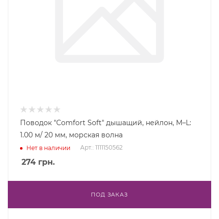
Поводок "Comfort Soft" дышащий, нейлон, M–L:
1.00 м/ 20 мм, морская волна
Арт.: 1111150562
Нет в наличии
274
грн.
ПОД ЗАКАЗ