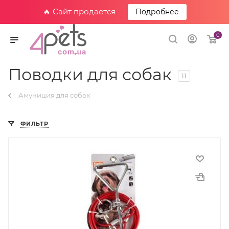
🔥 Сайт продается
Подробнее
0
Поводки для собак
11
Амуниция для собак
ФИЛЬТР