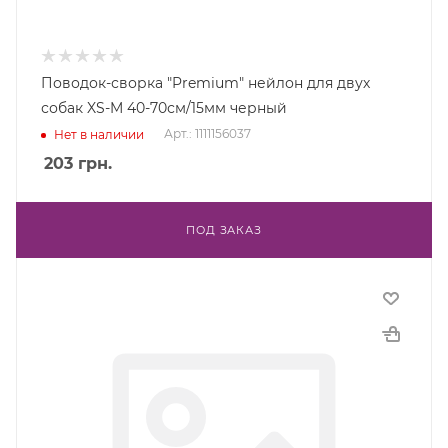
Поводок-сворка "Premium" нейлон для двух
собак XS-M 40-70см/15мм черный
Арт.: 1111156037
Нет в наличии
203
грн.
ПОД ЗАКАЗ