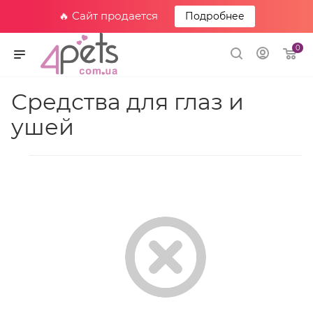
🔥 Сайт продается
Подробнее
0
Средства для глаз и
ушей