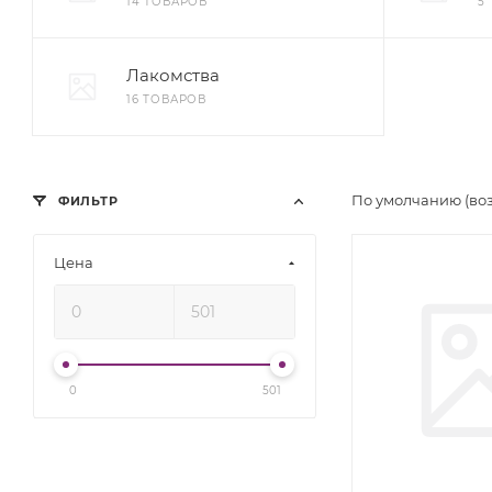
14 ТОВАРОВ
5
Лакомства
16 ТОВАРОВ
По умолчанию (во
ФИЛЬТР
Цена
0
501