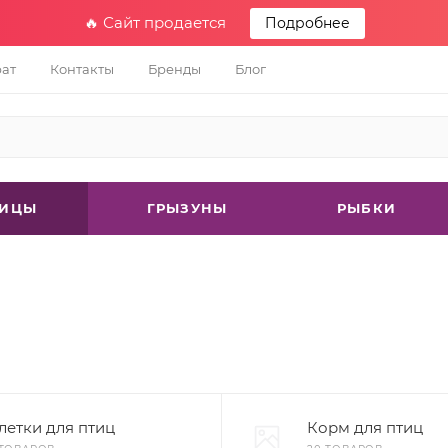
🔥 Сайт продается
Подробнее
рат
Контакты
Бренды
Блог
ТИЦЫ
ГРЫЗУНЫ
РЫБКИ
летки для птиц
Корм для птиц