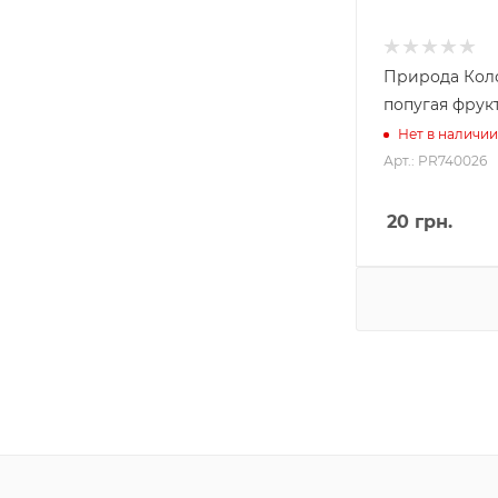
Природа Кол
попугая фрук
Нет в наличии
Арт.: PR740026
20
грн.