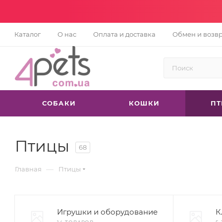
Каталог
О нас
Оплата и доставка
Обмен и возв
СОБАКИ
КОШКИ
П
Птицы
68
—
Главная
Птицы
Игрушки и оборудование
К