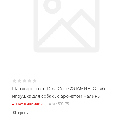
Flamingo Foam Dina Cube ФЛАМИНГО куб
игрушка для собак , с ароматом малины
Арт.: 518175
Нет в наличии
0
грн.