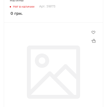
малины
Арт.: 518173
Нет в наличии
0
грн.