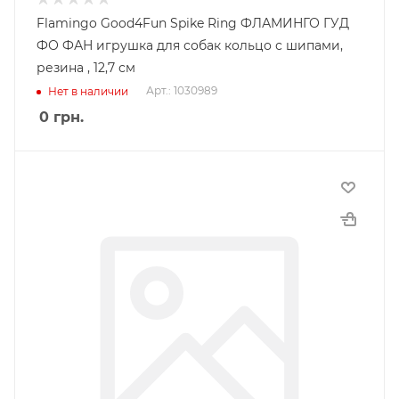
Flamingo Good4Fun Spike Ring ФЛАМИНГО ГУД
ФО ФАН игрушка для собак кольцо с шипами,
резина , 12,7 см
Арт.: 1030989
Нет в наличии
0
грн.