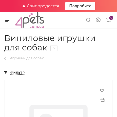
🔥 Сайт продается
Подробнее
0
Виниловые игрушки
для собак
17
Игрушки для собак
ФИЛЬТР