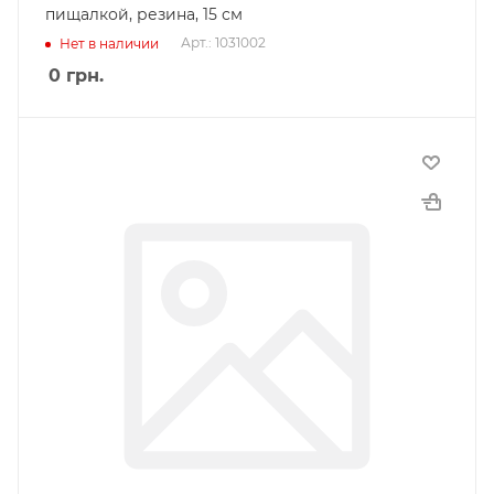
пищалкой, резина, 15 см
Арт.: 1031002
Нет в наличии
0
грн.