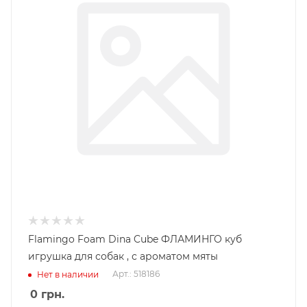
Flamingo Foam Dina Cube ФЛАМИНГО куб
игрушка для собак , с ароматом мяты
Арт.: 518186
Нет в наличии
0
грн.