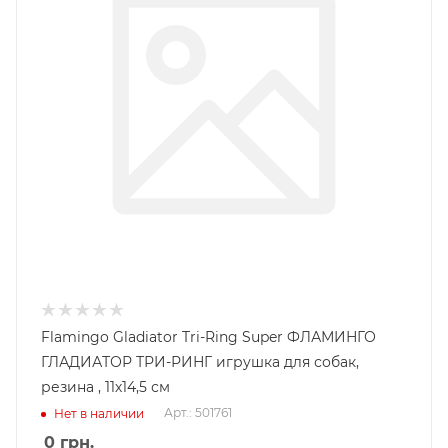
Flamingo Gladiator Tri-Ring Super ФЛАМИНГО
ГЛАДИАТОР ТРИ-РИНГ игрушка для собак,
резина , 11х14,5 см
Арт.: 501761
Нет в наличии
0
грн.