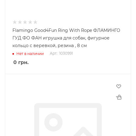
Flamingo Good4Fun Ring With Rope ФЛАМИНГО
ГУД ФО ФАН игрушка для собак, фигурное
кольцо с веревкой, резина , 8 см
Арт.: 1030991
Нет в наличии
0
грн.