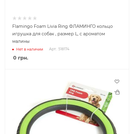
Flamingo Foam Livia Ring ФЛАМИНГО кольцо
игрушка для собак , размер L, с ароматом
малины
Арт.: 518174
Нет в наличии
0
грн.