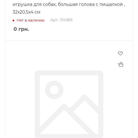
игрушка для собак, большая голова с пищалкой ,
32х20,5х4 см
Арт.: 514969
Нет в наличии
0
грн.