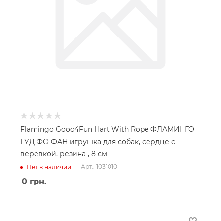
Flamingo Good4Fun Hart With Rope ФЛАМИНГО
ГУД ФО ФАН игрушка для собак, сердце с
веревкой, резина , 8 см
Арт.: 1031010
Нет в наличии
0
грн.