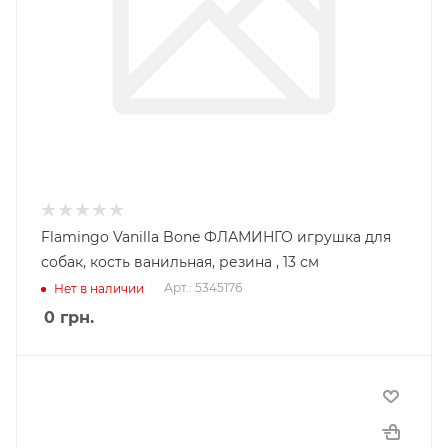
Flamingo Vanilla Bone ФЛАМИНГО игрушка для
собак, кость ванильная, резина , 13 см
Арт.: 5345176
Нет в наличии
0
грн.