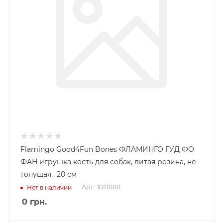
Flamingo Good4Fun Bones ФЛАМИНГО ГУД ФО
ФАН игрушка кость для собак, литая резина, не
тонущая , 20 см
Арт.: 1031000
Нет в наличии
0
грн.