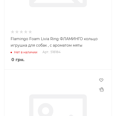
Flamingo Foam Livia Ring ФЛАМИНГО кольцо
игрушка для собак , с ароматом мяты
Арт.: 518184
Нет в наличии
0
грн.