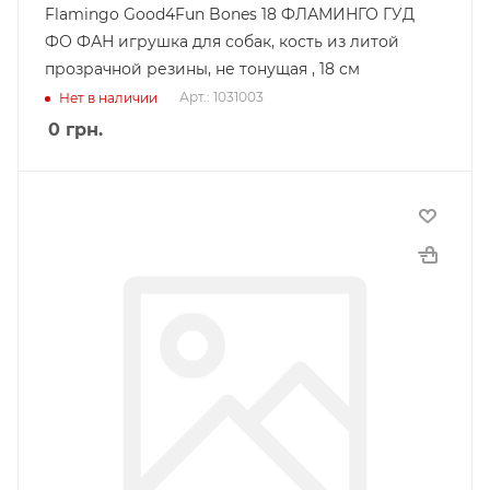
Flamingo Good4Fun Bones 18 ФЛАМИНГО ГУД
ФО ФАН игрушка для собак, кость из литой
прозрачной резины, не тонущая , 18 см
Арт.: 1031003
Нет в наличии
0
грн.