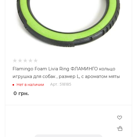
Flamingo Foam Livia Ring ФЛАМИНГО кольцо
игрушка для собак , размер L, с ароматом мяты
Арт.: 518185
Нет в наличии
0
грн.