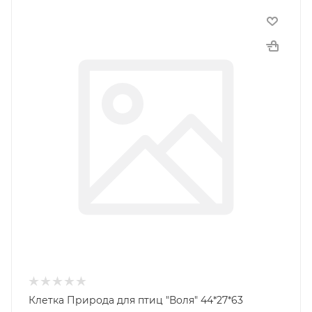
Клетка Природа для птиц "Воля" 44*27*63