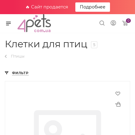
🔥 Сайт продается
Подробнее
0
Клетки для птиц
5
Птицы
ФИЛЬТР