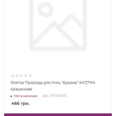
Клетка Природа для птиц "Аурика" 44*27*64
крашенная
Арт.: PR740470
Нет в наличии
466
грн.