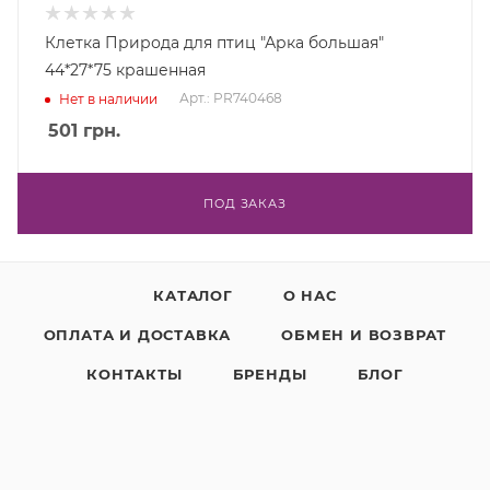
Клетка Природа для птиц "Арка большая"
44*27*75 крашенная
Арт.: PR740468
Нет в наличии
501
грн.
ПОД ЗАКАЗ
КАТАЛОГ
О НАС
ОПЛАТА И ДОСТАВКА
ОБМЕН И ВОЗВРАТ
КОНТАКТЫ
БРЕНДЫ
БЛОГ