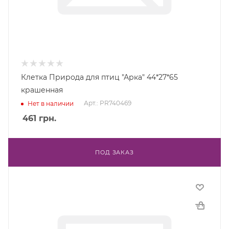
Клетка Природа для птиц "Арка" 44*27*65
крашенная
Арт.: PR740469
Нет в наличии
461
грн.
ПОД ЗАКАЗ