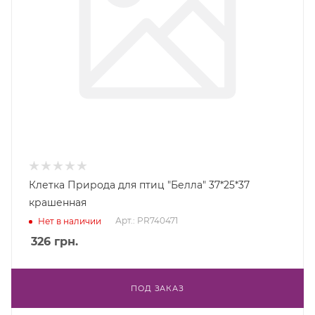
Клетка Природа для птиц "Белла" 37*25*37
крашенная
Арт.: PR740471
Нет в наличии
326
грн.
ПОД ЗАКАЗ