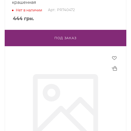
крашенная
Арт.: PR740472
Нет в наличии
444
грн.
ПОД ЗАКАЗ