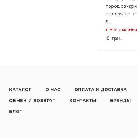
пород овчарк
ротвейлер, нь
XL
Нет в наличии
0
грн.
КАТАЛОГ
О НАС
ОПЛАТА И ДОСТАВКА
ОБМЕН И ВОЗВРАТ
КОНТАКТЫ
БРЕНДЫ
БЛОГ