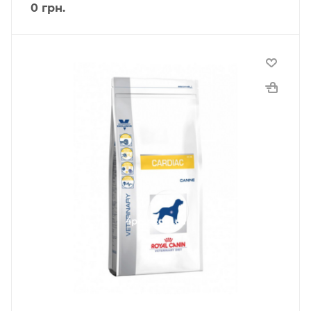
0
грн.