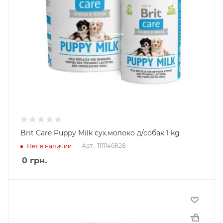
Brit Care Puppy Milk сух.молоко д/собак 1 kg
Арт.: 1111146828
Нет в наличии
0
грн.