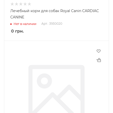
Лечебный корм для собак Royal Canin CARDIAC
CANINE
Арт.: 3930020
Нет в наличии
0
грн.