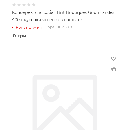
Консервы для собак Brit Boutiques Gourmandes
400 г кусочки ягненка в паштете
Арт.: 1111145900
Нет в наличии
0
грн.