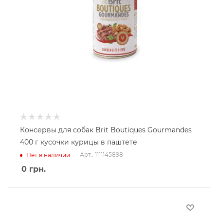
Консервы для собак Brit Boutiques Gourmandes
400 г кусочки курицы в паштете
Арт.: 1111145898
Нет в наличии
0
грн.