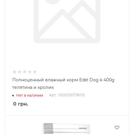
Полноценный влажный корм Edel Dog k 400g
телятина и кролик
Арт.: 1000331/178013
Нет в наличии
0
грн.