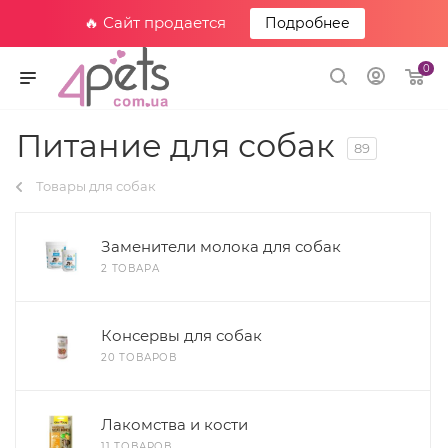
🔥 Сайт продается
Подробнее
0
Питание для собак
89
Товары для собак
Заменители молока для собак
2 ТОВАРА
Консервы для собак
20 ТОВАРОВ
Лакомства и кости
11 ТОВАРОВ