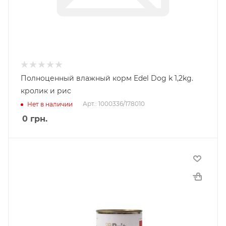
Полноценный влажный корм Edel Dog k 1,2kg.
кролик и рис
Арт.: 1000336/178010
Нет в наличии
0
грн.