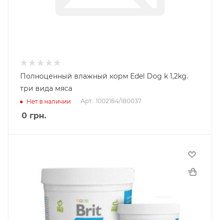
Полноценный влажный корм Edel Dog k 1,2kg.
три вида мяса
Арт.: 1002184/180037
Нет в наличии
0
грн.