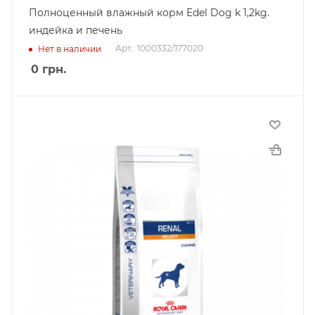
Полноценный влажный корм Edel Dog k 1,2kg.
индейка и печень
Арт.: 1000332/177020
Нет в наличии
0
грн.