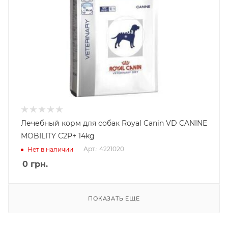
Лечебный корм для собак Royal Canin VD CANINE
MOBILITY C2P+ 14kg
Арт.: 4221020
Нет в наличии
0
грн.
ПОКАЗАТЬ ЕЩЕ