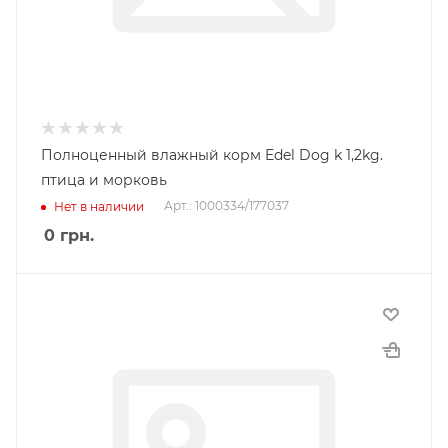
Полноценный влажный корм Edel Dog k 1,2kg.
птица и морковь
Арт.: 1000334/177037
Нет в наличии
0
грн.