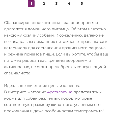
1
2
3
4
5
Сбалансированное питание – залог здоровья и
долголетия домашнего питомца. Об этом известно
каждому хозяину собаки. К сожалению, далеко не
все владельцы домашних питомцев отправляются к
ветеринару для составления правильного рациона
и режима приемов пищи. Если вы хотите, чтобы ваш
питомец радовал вас крепким здоровьем и
активностью, не стоит пренебрегать консультацией
специалиста!
Идеальное сочетание цены и качества
В интернет-магазине
4pets.com.ua
представлены
корма для собак различных пород, которые
соответствуют размеру животного, условиям его
проживания и даже особенностям темперамента!