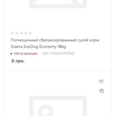
Полноценный сбалансированный сухой корм
Josera JosiDog Economy 18kg
Арт.: 4032254745532
Нет в наличии
0
грн.