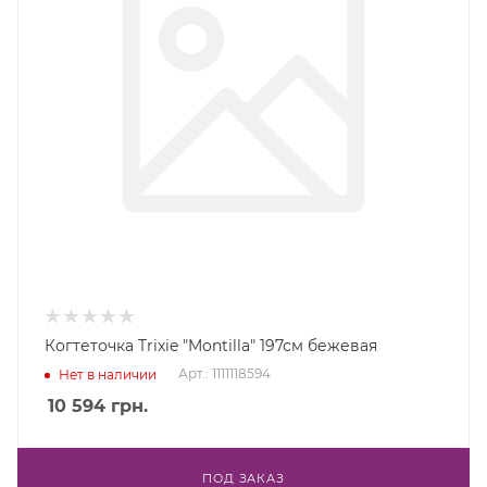
Когтеточка Trixie "Montilla" 197см бежевая
Арт.: 1111118594
Нет в наличии
10 594
грн.
ПОД ЗАКАЗ