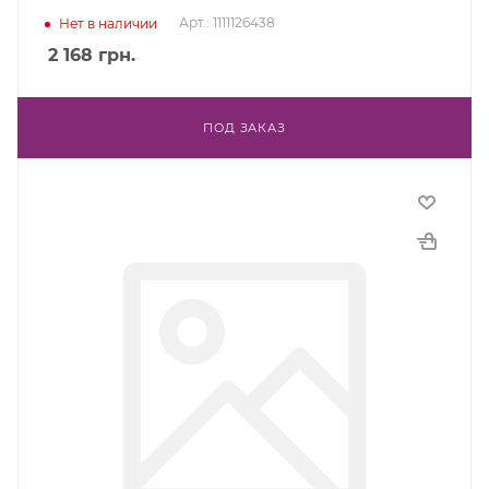
Арт.: 1111126438
Нет в наличии
2 168
грн.
ПОД ЗАКАЗ