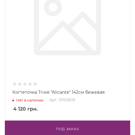
Когтеточка Trixie "Alicante" 142см бежевая
Арт.: 1111112809
Нет в наличии
4 120
грн.
ПОД ЗАКАЗ