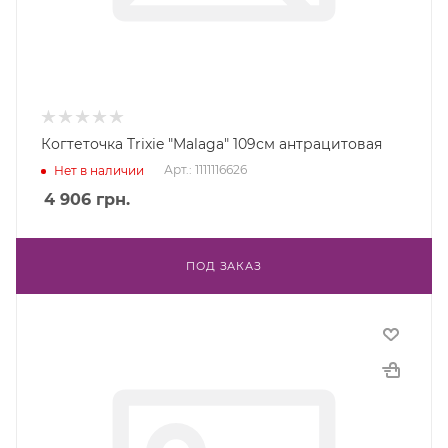
Когтеточка Trixie "Malaga" 109см антрацитовая
Арт.: 1111116626
Нет в наличии
4 906
грн.
ПОД ЗАКАЗ