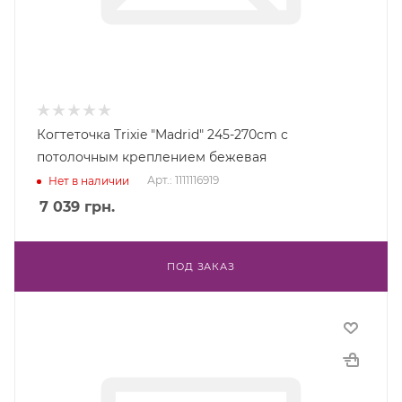
Когтеточка Trixie "Madrid" 245-270cm с
потолочным креплением бежевая
Арт.: 1111116919
Нет в наличии
7 039
грн.
ПОД ЗАКАЗ