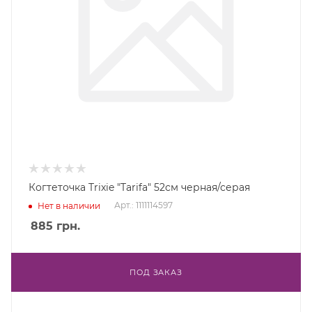
Когтеточка Trixie "Tarifa" 52см черная/серая
Арт.: 1111114597
Нет в наличии
885
грн.
ПОД ЗАКАЗ