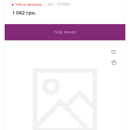
Арт.: 1111116611
Нет в наличии
1 062
грн.
ПОД ЗАКАЗ