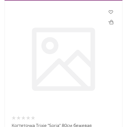
Когтеточка Trixie "Soria" 80см бежевая