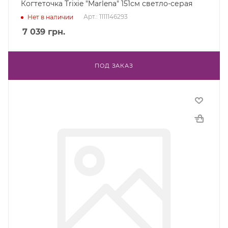
Когтеточка Trixie "Marlena" 151см светло-серая
Арт.: 1111146293
Нет в наличии
7 039
грн.
ПОД ЗАКАЗ