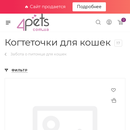
🔥 Сайт продается
Подробнее
0
Когтеточки для кошек
17
Забота о питомце для кошек
ФИЛЬТР