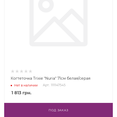
Когтеточка Trixie "Nuria" 71см белая/серая
Арт.: 1111147545
Нет в наличии
1 813
грн.
ПОД ЗАКАЗ