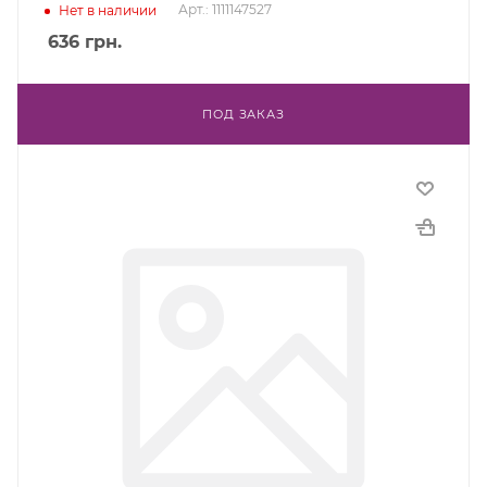
Арт.: 1111147527
Нет в наличии
636
грн.
ПОД ЗАКАЗ