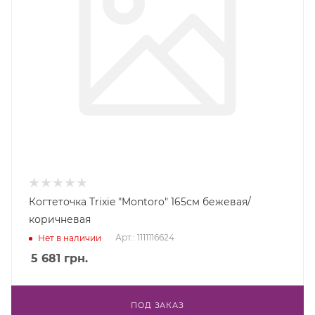
Когтеточка Trixie "Montoro" 165см бежевая/
коричневая
Арт.: 1111116624
Нет в наличии
5 681
грн.
ПОД ЗАКАЗ