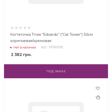
Когтеточка Trixie "Edoardo" ("Cat Tower") 50см
коричневая/кремовая
Арт.: 1111130095
Нет в наличии
2 382
грн.
ПОД ЗАКАЗ