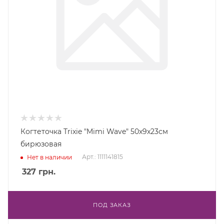
Когтеточка Trixie "Mimi Wave" 50х9х23см
бирюзовая
Арт.: 1111141815
Нет в наличии
327
грн.
ПОД ЗАКАЗ