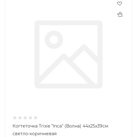
Когтеточка Trixie "Inca" (Волна) 44х25х39см
светло-коричневая