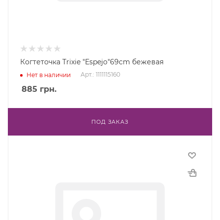
Когтеточка Trixie "Espejo"69cm бежевая
Арт.: 1111115160
Нет в наличии
885
грн.
ПОД ЗАКАЗ