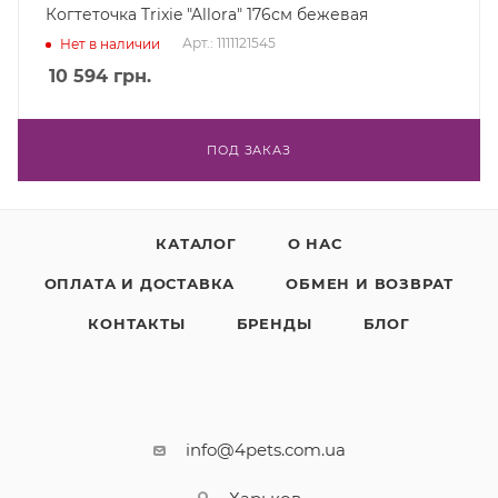
Когтеточка Trixie "Allora" 176см бежевая
Арт.: 1111121545
Нет в наличии
10 594
грн.
ПОД ЗАКАЗ
КАТАЛОГ
О НАС
ОПЛАТА И ДОСТАВКА
ОБМЕН И ВОЗВРАТ
КОНТАКТЫ
БРЕНДЫ
БЛОГ
info@4pets.com.ua