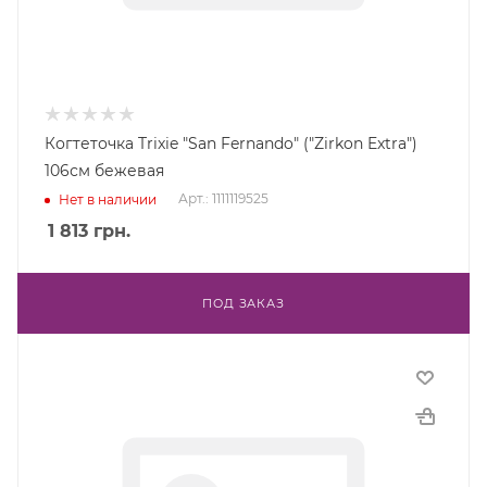
Когтеточка Trixie "San Fernando" ("Zirkon Extra")
106см бежевая
Арт.: 1111119525
Нет в наличии
1 813
грн.
ПОД ЗАКАЗ