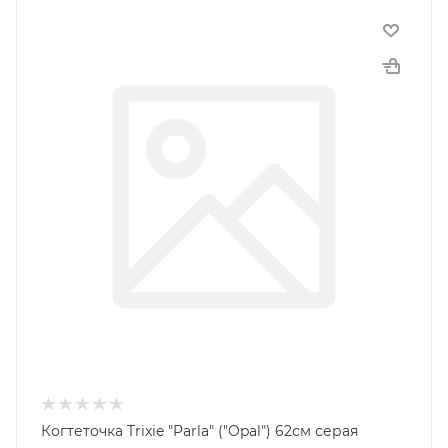
Когтеточка Trixie "Parla" ("Opal") 62см серая