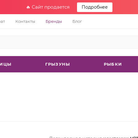
🔥 Сайт продается
Подробнее
рат
Контакты
Бренды
Блог
ТИЦЫ
ГРЫЗУНЫ
РЫБКИ