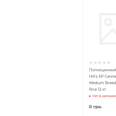
Полноценный
Hill's SP Canin
Medium Breed
Rice 12 кг
Нет в наличии
0
грн.