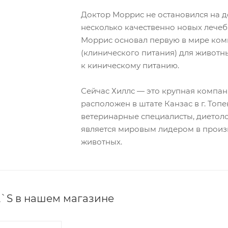
Доктор Моррис не остановился на д
несколько качественно новых лечебн
Моррис основал первую в мире ком
(клинического питания) для животны
к киническому питанию.
Сейчас Хиллс — это крупная компан
расположен в штате Канзас в г. Топ
ветеринарные специалисты, диетоло
является мировым лидером в произ
животных.
L`S в нашем магазине