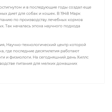
остигнутом и в последующие годы создал еще
ых диет для собак и кошек. В 1948 Марк
панию по производству лечебных кормов
х. Так началась эпоха научного подхода
ия, Научно-технологический центр которой
ека, где последние десятилетия работают
ги и физиологи. На сегодняшний день Хиллс
водстве питания для мелких домашних