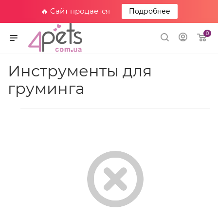
🔥 Сайт продается
Подробнее
0
Инструменты для
груминга