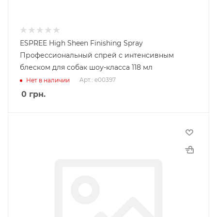
ESPREE High Sheen Finishing Spray
Профессиональный спрей с интенсивным
блеском для собак шоу-класса 118 мл
Арт.: e00397
Нет в наличии
0
грн.