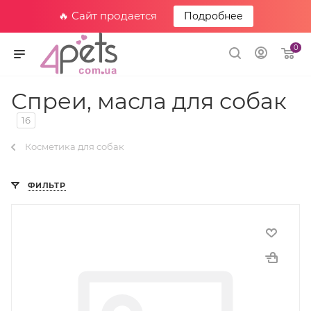
🔥 Сайт продается
Подробнее
0
Спреи, масла для собак
16
Косметика для собак
ФИЛЬТР