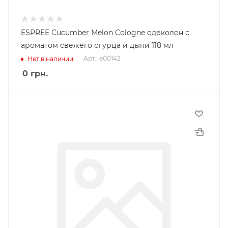
ESPREE Cucumber Melon Cologne одеколон с
ароматом свежего огурца и дыни 118 мл
Арт.: e00142
Нет в наличии
0
грн.