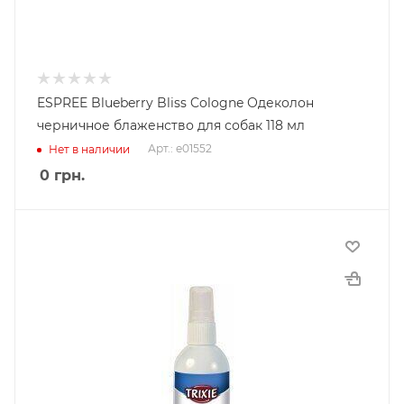
ESPREE Blueberry Bliss Cologne Одеколон
черничное блаженство для собак 118 мл
Арт.: e01552
Нет в наличии
0
грн.