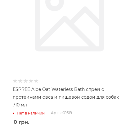
ESPREE Aloe Oat Waterless Bath спрей с
протеинами овса и пищевой содой для собак
710 мл
Арт.: e01619
Нет в наличии
0
грн.