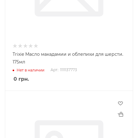
Trixie Масло макадамии и облепихи для шерсти.
175мл
Арт.: 1111137773
Нет в наличии
0
грн.