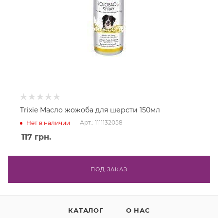
Trixie Масло жожоба для шерсти 150мл
Арт.: 1111132058
Нет в наличии
117
грн.
ПОД ЗАКАЗ
КАТАЛОГ
О НАС