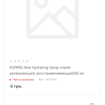
ESPREE Aloe Hydrating Spray cпрей
увлажняющий, восстанавливающий355 мл
Арт.: e00044
Нет в наличии
0
грн.