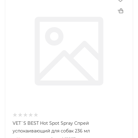
VET`S BEST Hot Spot Spray Спрей
успокаивающий для собак 236 мл