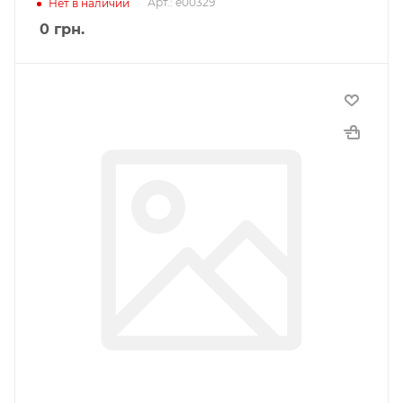
Арт.: e00329
Нет в наличии
0
грн.