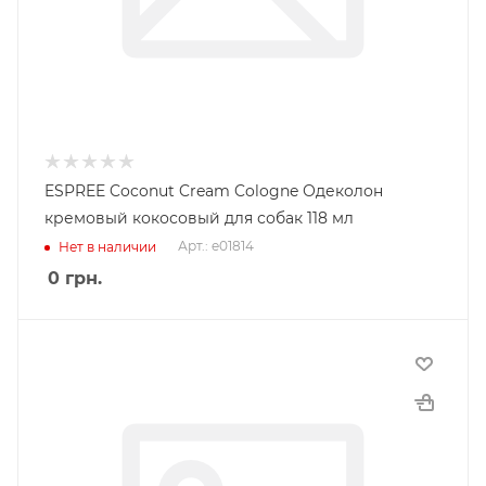
ESPREE Coconut Cream Cologne Одеколон
кремовый кокосовый для собак 118 мл
Арт.: e01814
Нет в наличии
0
грн.