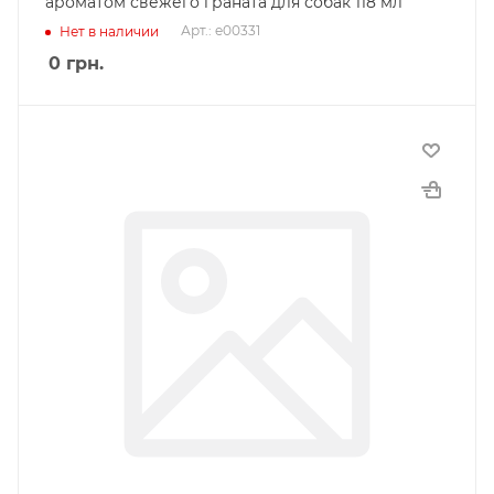
ароматом свежего граната для собак 118 мл
Арт.: e00331
Нет в наличии
0
грн.