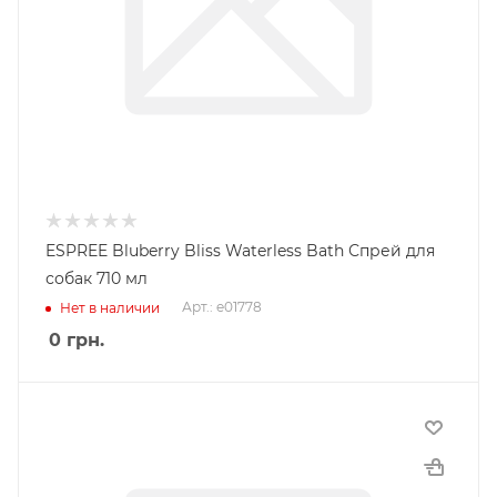
ESPREE Bluberry Bliss Waterless Bath Спрей для
собак 710 мл
Арт.: e01778
Нет в наличии
0
грн.