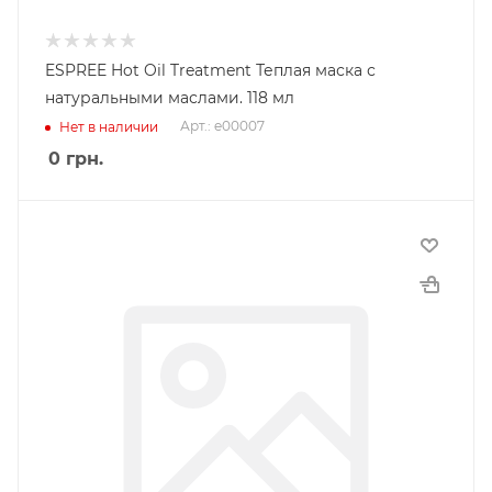
ESPREE Hot Oil Treatment Теплая маска с
натуральными маслами. 118 мл
Арт.: e00007
Нет в наличии
0
грн.