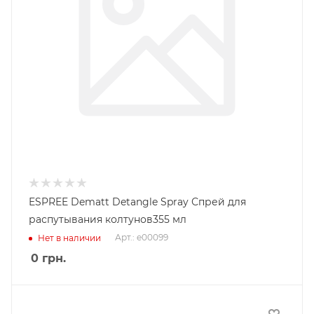
ESPREE Dematt Detangle Spray Спрей для
распутывания колтунов355 мл
Арт.: e00099
Нет в наличии
0
грн.