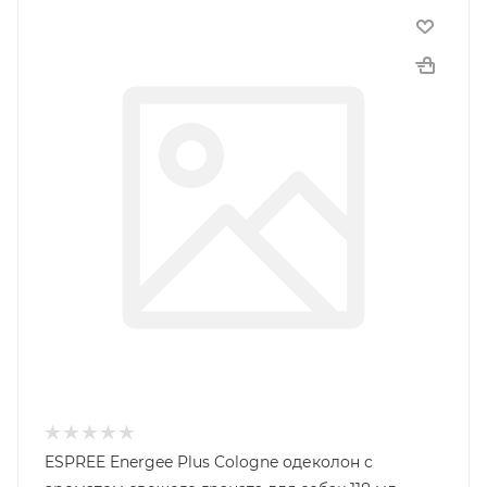
ESPREE Energee Plus Cologne одеколон c