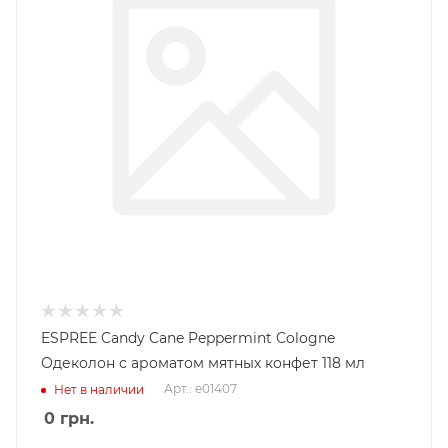
ESPREE Candy Cane Peppermint Cologne
Одеколон с ароматом мятных конфет 118 мл
Арт.: e01407
Нет в наличии
0
грн.