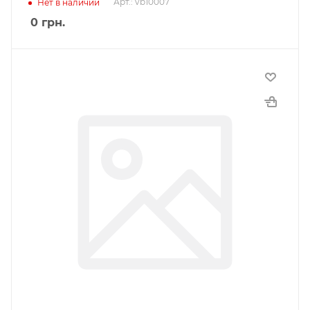
Арт.: vb10007
Нет в наличии
0
грн.