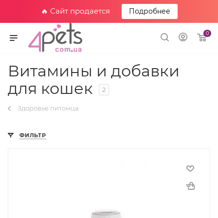
🔥 Сайт продается
Подробнее
0
Витамины и добавки
для кошек
2
Здоровье питомца
ФИЛЬТР