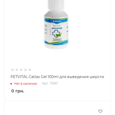
PETVITAL Catlax Gel 100ml для выведения шерсти
Арт.: 13361
Нет в наличии
0
грн.