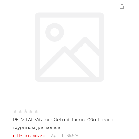
PETVITAL Vitamin-Gel mit Taurin 100ml гель с
таурином для кошек
Арт.: 1111136369
Нет в наличии