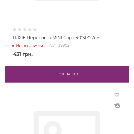
TRIXIE Переноска MINI-Capri 40*30*22см
Арт.: 39802
Нет в наличии
431
грн.
ПОД ЗАКАЗ