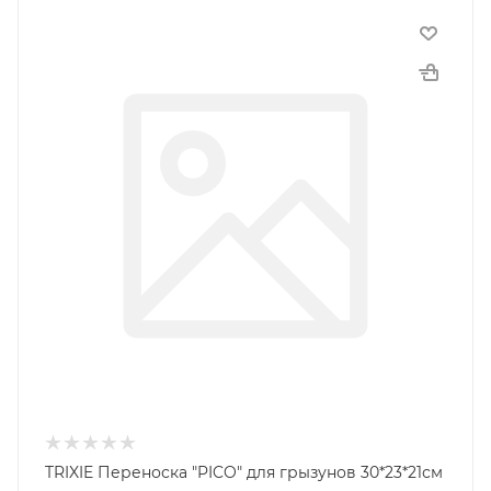
TRIXIE Переноска "PICO" для грызунов 30*23*21см