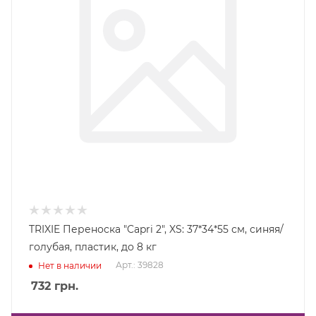
TRIXIE Переноска "Capri 2", XS: 37*34*55 см, синяя/
голубая, пластик, до 8 кг
Арт.: 39828
Нет в наличии
732
грн.