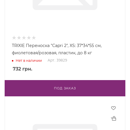
TRIXIE Переноска "Capri 2", XS: 37*34*55 см,
фиолетовая/розовая, пластик, до 8 кг
Арт.: 39829
Нет в наличии
732
грн.
ПОД ЗАКАЗ