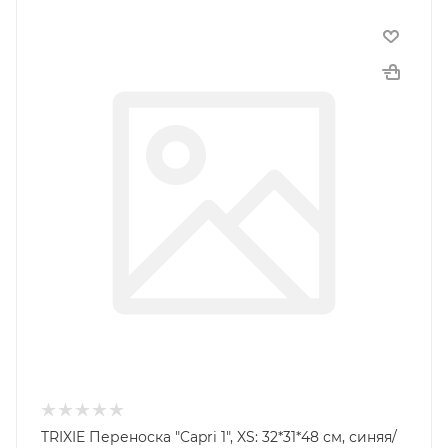
TRIXIE Переноска "Capri 1", XS: 32*31*48 см, синяя/