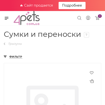
🔥 Сайт продается
Подробнее
0
Сумки и переноски
7
Грызуны
ФИЛЬТР