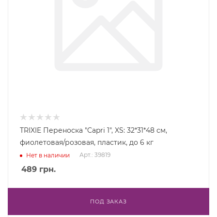
TRIXIE Переноска "Capri 1", XS: 32*31*48 см,
фиолетовая/розовая, пластик, до 6 кг
Арт.: 39819
Нет в наличии
489
грн.
ПОД ЗАКАЗ