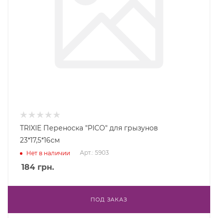
TRIXIE Переноска "PICO" для грызунов
23*17,5*16см
Арт.: 5903
Нет в наличии
184
грн.
ПОД ЗАКАЗ