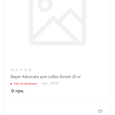
Bayer Advocate для собак более 25 кг
Арт.: 91030
Нет в наличии
0
грн.