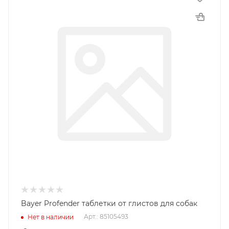
Bayer Profender таблетки от глистов для собак
Арт.: 85105493
Нет в наличии