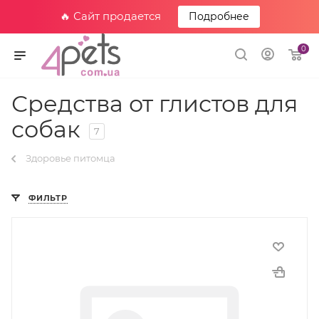
🔥 Сайт продается
Подробнее
0
Средства от глистов для
собак
7
Здоровье питомца
ФИЛЬТР