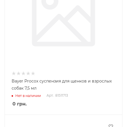
Bayer Procox суспензия для щенков и взрослых
собак 7,5 мл
Арт.: 81511713
Нет в наличии
0
грн.