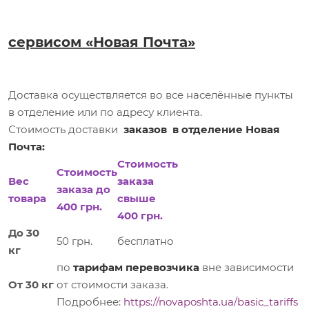
сервисом «Новая Почта»
Доставка осуществляется во все населённые пункты
в отделение или по адресу клиента.
Стоимость доставки
заказов в отделение Новая
Почта:
Стоимость
Стоимость
Вес
заказа
заказа до
товара
свыше
400 грн.
400 грн.
До 30
50 грн.
бесплатно
кг
по
тарифам перевозчика
вне зависимости
От 30 кг
от стоимости заказа.
Подробнее:
https://novaposhta.ua/basic_tariffs