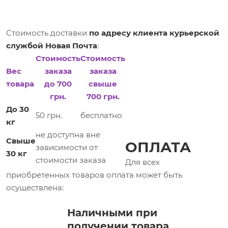
Стоимость доставки
по адресу клиента курьерской
службой Новая Почта
:
Стоимость
Стоимость
Вес
заказа
заказа
товара
до 700
свыше
грн.
700 грн.
До 30
50 грн.
бесплатно
кг
не доступна вне
Свыше
ОПЛАТА
зависимости от
30 кг
стоимости заказа
Для всех
приобретенных товаров оплата может быть
осуществлена:
Наличными при
получении товара