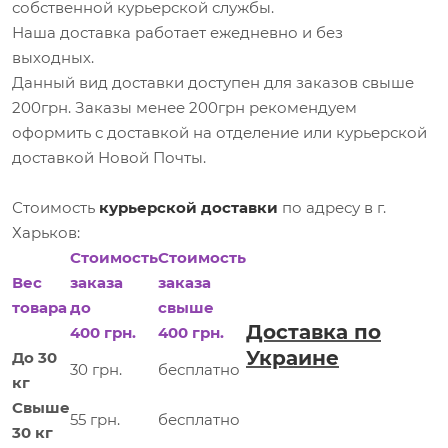
собственной курьерской службы.
Наша доставка работает ежедневно и без
выходных.
Данный вид доставки доступен для заказов свыше
200грн. Заказы менее 200грн рекомендуем
оформить с доставкой на отделение или курьерской
доставкой Новой Почты.
Стоимость
курьерской доставки
по адресу в г.
Харьков:
Стоимость
Стоимость
Вес
заказа
заказа
товара
до
свыше
Доставка по
400 грн.
400 грн.
Украине
До 30
30 грн.
бесплатно
кг
Свыше
55 грн.
бесплатно
30 кг