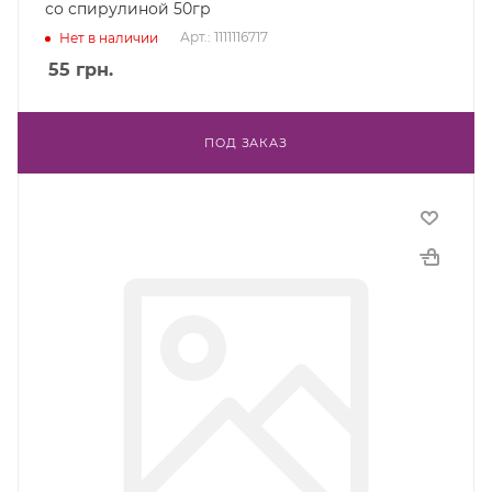
со спирулиной 50гр
Арт.: 1111116717
Нет в наличии
55
грн.
ПОД ЗАКАЗ