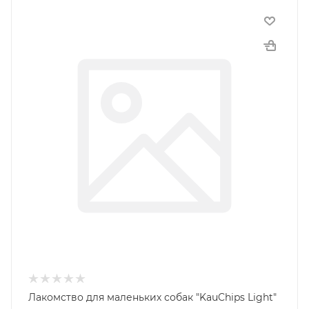
Лакомство для маленьких собак "KauChips Light"