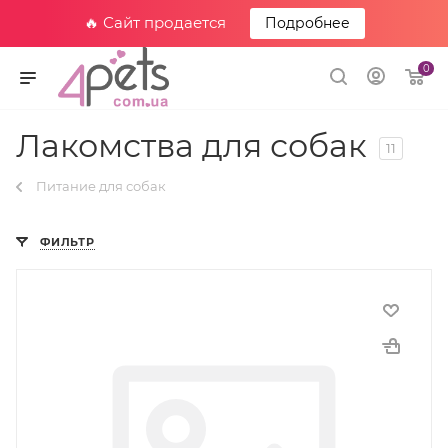
🔥 Сайт продается
Подробнее
0
Лакомства для собак
11
Питание для собак
ФИЛЬТР