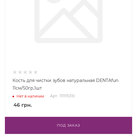
Кость для чистки зубов натуральная DENTAfun
11см/50гр,1шт
Арт.: 1111115310
Нет в наличии
46
грн.
ПОД ЗАКАЗ