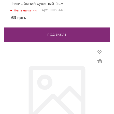
Пенис бычий сушеный 12см
Арт.: 1111138449
Нет в наличии
63
грн.
ПОД ЗАКАЗ