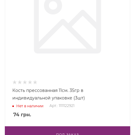
Кость прессованная 11см. 35гр в
индивидуальной упаковке (3шт)
Арт.: 1111122921
Нет в наличии
74
грн.
ПОД ЗАКАЗ