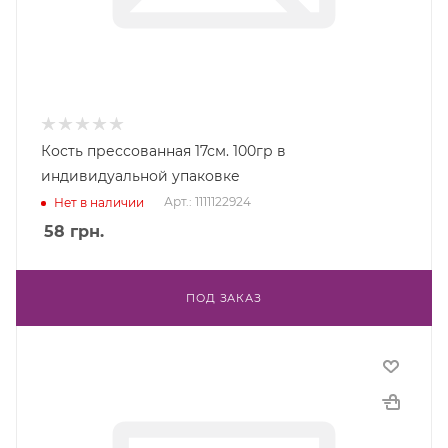
Кость прессованная 17см. 100гр в
индивидуальной упаковке
Арт.: 1111122924
Нет в наличии
58
грн.
ПОД ЗАКАЗ