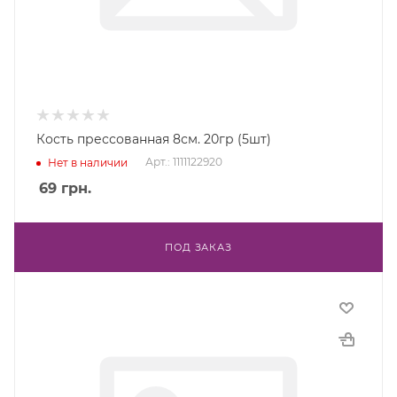
Кость прессованная 8см. 20гр (5шт)
Арт.: 1111122920
Нет в наличии
69
грн.
ПОД ЗАКАЗ