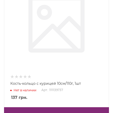
Кость-кольцо с курицей 10см/110г, 1шт
Арт.: 1111139737
Нет в наличии
137
грн.