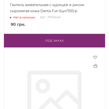
Гантель жевательная с курицей и рисом
сыромятая кожа Denta Fun 6шт/100гр
Арт.: 1111143414
Нет в наличии
90
грн.
ПОД ЗАКАЗ