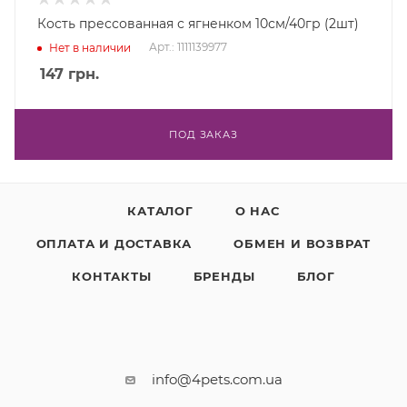
Кость прессованная с ягненком 10см/40гр (2шт)
Арт.: 1111139977
Нет в наличии
147
грн.
ПОД ЗАКАЗ
КАТАЛОГ
О НАС
ОПЛАТА И ДОСТАВКА
ОБМЕН И ВОЗВРАТ
КОНТАКТЫ
БРЕНДЫ
БЛОГ
info@4pets.com.ua