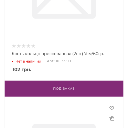
Кость-кольцо прессованная (2шт) 7см/60гр.
Арт.: 1111133190
Нет в наличии
102
грн.
ПОД ЗАКАЗ