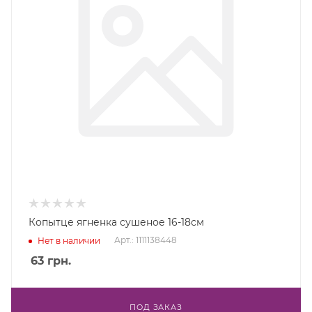
Копытце ягненка сушеное 16-18см
Арт.: 1111138448
Нет в наличии
63
грн.
ПОД ЗАКАЗ