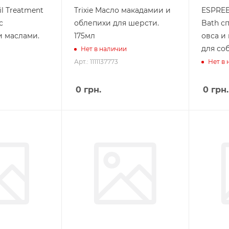
l Treatment
Trixie Масло макадамии и
ESPREE 
с
облепихи для шерсти.
Bath с
 маслами.
175мл
овса и
для соб
Нет в наличии
Арт.: 1111137773
Нет в
0
грн.
0
грн.