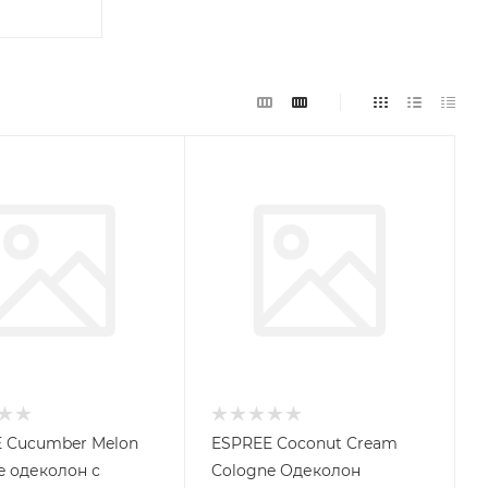
 Cucumber Melon
ESPREE Coconut Cream
e одеколон с
Cologne Одеколон