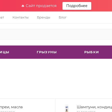
🔥 Сайт продается
Подробнее
рат
Контакты
Бренды
Блог
ТИЦЫ
ГРЫЗУНЫ
РЫБКИ
преи, масла
Шампуни, конди