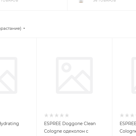
6 ТОВАРОВ
36 ТОВАРОВ
зрастание)
ydrating
ESPREE Doggone Clean
ESPREE
Cologne одеколон с
Cologn