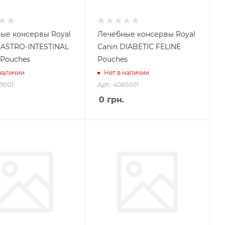
ые консервы Royal
Лечебные консервы Royal
GASTRO-INTESTINAL
Canin DIABETIC FELINE
 Pouches
Pouches
 наличии
Нет в наличии
39001
Арт.: 4085001
0
грн.