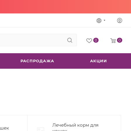
0
0
РАСПРОДАЖА
АКЦИИ
Лечебный корм для
ошек
кошек