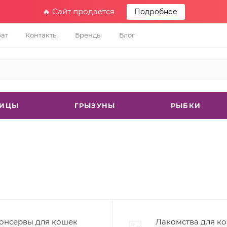
🔥 Сайт продается
Подробнее
рат
Контакты
Бренды
Блог
ТИЦЫ
ГРЫЗУНЫ
РЫБКИ
онсервы для кошек
Лакомства для к