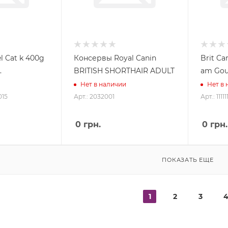
 Cat k 400g
Консервы Royal Canin
Brit Ca
.
BRITISH SHORTHAIR ADULT
am Gou
Нет в наличии
Нет в
015
Арт.: 2032001
Арт.: 11111
0
грн.
0
грн.
ПОКАЗАТЬ ЕЩЕ
1
2
3