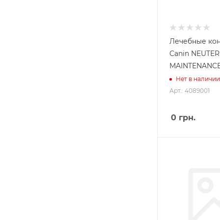
Лечебные кон
Canin NEUTE
MAINTENANCE
Нет в наличии
Арт.: 4089001
0
грн.