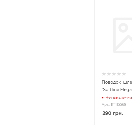
Поводок+шле
"Softline Eleg
Нет в наличии
Арт.: 1111115568
290
грн.