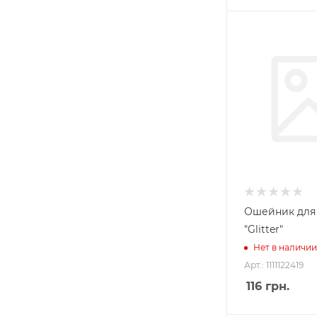
Ошейник для
"Glitter"
Нет в наличии
Арт.: 1111122419
116
грн.