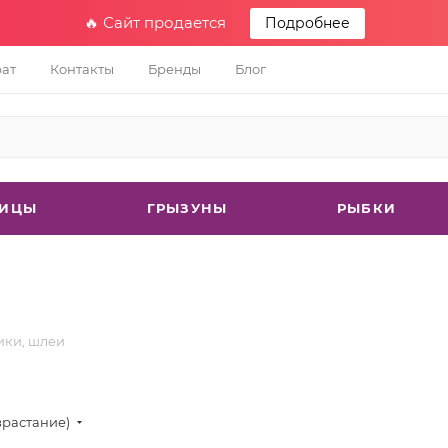
🔥 Сайт продается
Подробнее
рат
Контакты
Бренды
Блог
ТИЦЫ
ГРЫЗУНЫ
РЫБКИ
ки, шлеи
зрастание)