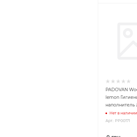
PADOVAN Woo
lemon Гигиен
наполнитель 
Нет в наличии
Арт.: PP00171