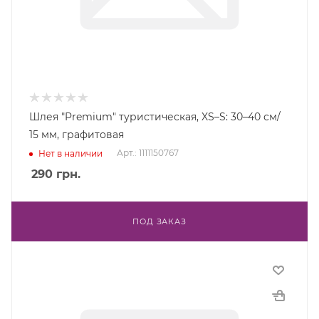
Шлея "Premium" туристическая, XS–S: 30–40 см/
15 мм, графитовая
Арт.: 1111150767
Нет в наличии
290
грн.
ПОД ЗАКАЗ