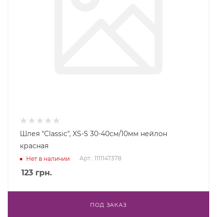
Шлея "Classic", XS-S 30-40см/10мм нейлон
красная
Арт.: 1111147378
Нет в наличии
123
грн.
ПОД ЗАКАЗ