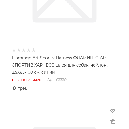
Flamingo Art Sportiv Harness ФЛАМИНГО АРТ
СПОРТИВ ХАРНЕСС шлея для собак, нейлон ,
2,5Х65-100 см, синий
Арт.: 65350
Нет в наличии
0
грн.