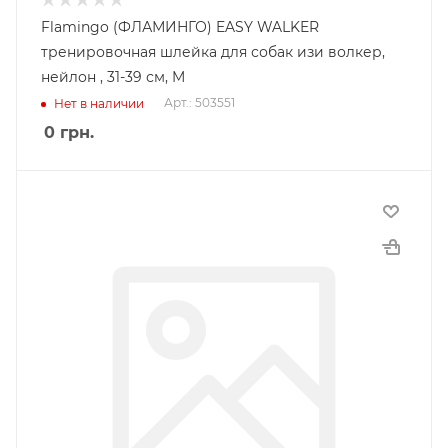
Flamingo (ФЛАМИНГО) EASY WALKER
тренировочная шлейка для собак изи волкер,
нейлон , 31-39 см, M
Арт.: 503551
Нет в наличии
0
грн.