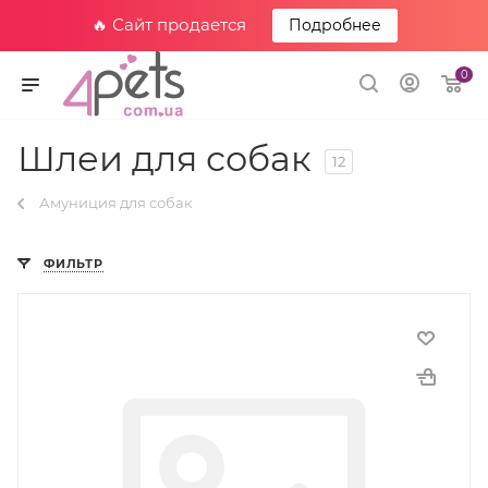
🔥 Сайт продается
Подробнее
0
Шлеи для собак
12
Амуниция для собак
ФИЛЬТР