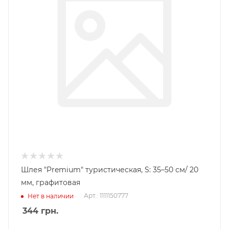
Шлея "Premium" туристическая, S: 35–50 см/ 20
мм, графитовая
Арт.: 1111150777
Нет в наличии
344
грн.