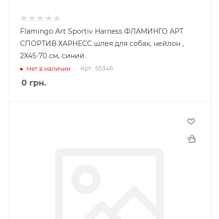
Flamingo Art Sportiv Harness ФЛАМИНГО АРТ
СПОРТИВ ХАРНЕСС шлея для собак, нейлон ,
2Х45-70 см, синий
Арт.: 65346
Нет в наличии
0
грн.