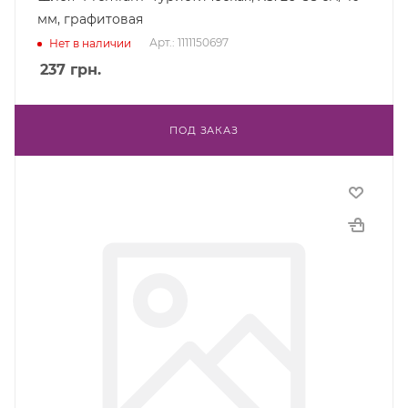
мм, графитовая
Арт.: 1111150697
Нет в наличии
237
грн.
ПОД ЗАКАЗ