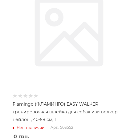
Flamingo (ФЛАМИНГО) EASY WALKER
тренировочная шлейка для собак изи волкер,
нейлон , 40-58 см, L
Арт.: 503552
Нет в наличии
0
грн.