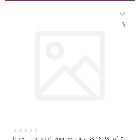
Шлея "Premium" туристическая, XS: 26–38 см/ 10