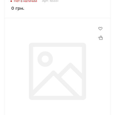
Арт.: 65351
Нет в наличии
0
грн.