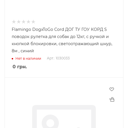
Flamingo DogxToGo Cord ДОГ ТУ ГОУ КОРД S
поводок рулетка для собак до 12кг, с ручкой и
кнопкой блокировки, светоотражающий шнур,
8м , синий
Арт.: 1030033
Нет в наличии
0
грн.