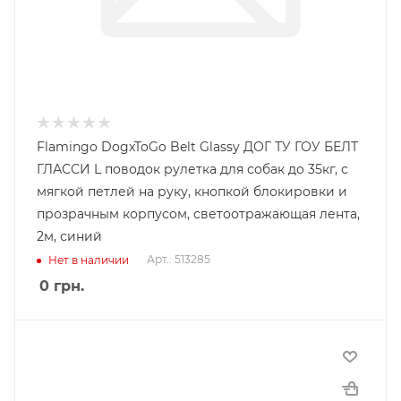
Flamingo DogxToGo Belt Glassy ДОГ ТУ ГОУ БЕЛТ
ГЛАССИ L поводок рулетка для собак до 35кг, с
мягкой петлей на руку, кнопкой блокировки и
прозрачным корпусом, светоотражающая лента,
2м, синий
Арт.: 513285
Нет в наличии
0
грн.