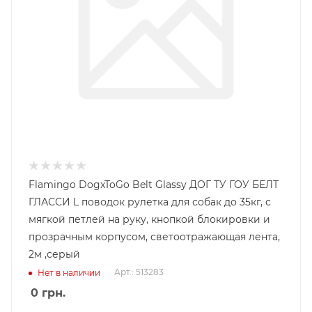
Flamingo DogxToGo Belt Glassy ДОГ ТУ ГОУ БЕЛТ
ГЛАССИ L поводок рулетка для собак до 35кг, с
мягкой петлей на руку, кнопкой блокировки и
прозрачным корпусом, светоотражающая лента,
2м ,серый
Арт.: 513283
Нет в наличии
0
грн.