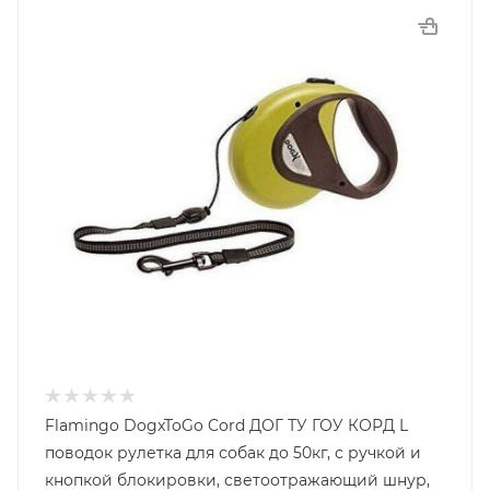
Flamingo DogxToGo Cord ДОГ ТУ ГОУ КОРД L
поводок рулетка для собак до 50кг, с ручкой и
кнопкой блокировки, светоотражающий шнур,