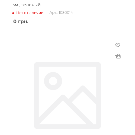
5м , зеленый
Арт.: 1030014
Нет в наличии
0
грн.