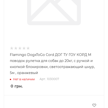
Flamingo DogxToGo Cord ДОГ ТУ ГОУ КОРД М
поводок рулетка для собак до 20кг, с ручкой и
кнопкой блокировки, светоотражающий шнур,
5м , оранжевый
Арт.: 1030007
Нет в наличии
0
грн.