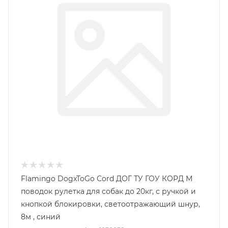
Flamingo DogxToGo Cord ДОГ ТУ ГОУ КОРД М
поводок рулетка для собак до 20кг, с ручкой и
кнопкой блокировки, светоотражающий шнур,
8м , синий