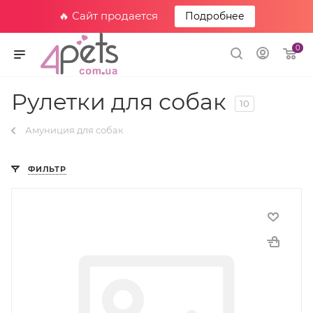
🔥 Сайт продается
Подробнее
0
Рулетки для собак
10
Амуниция для собак
ФИЛЬТР