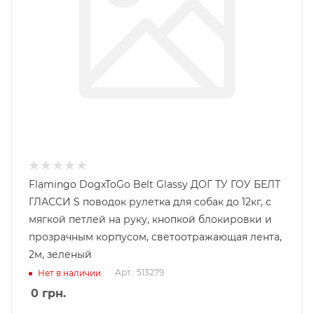
Flamingo DogxToGo Belt Glassy ДОГ ТУ ГОУ БЕЛТ
ГЛАССИ S поводок рулетка для собак до 12кг, с
мягкой петлей на руку, кнопкой блокировки и
прозрачным корпусом, светоотражающая лента,
2м, зеленый
Арт.: 513279
Нет в наличии
0
грн.