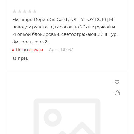
Flamingo DogxToGo Cord ДОГ ТУ ГОУ КОРД М
поводок рулетка для собак до 20кг, с ручкой и
кнопкой блокировки, светоотражающий шнур,
8м , оранжевый.
Арт.: 1030037
Нет в наличии
0
грн.