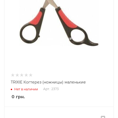
TRIXIE Когтерез (ножницы) маленькие
Арт.: 2373
Нет в наличии
0
грн.