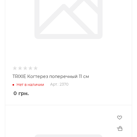
TRIXIE Когтерез поперечный 11 см
Арт.: 2370
Нет в наличии
0
грн.