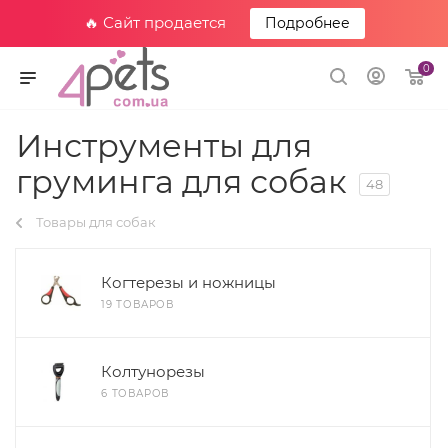
🔥 Сайт продается
Подробнее
0
Инструменты для
груминга для собак
48
Товары для собак
Когтерезы и ножницы
19 ТОВАРОВ
Колтунорезы
6 ТОВАРОВ