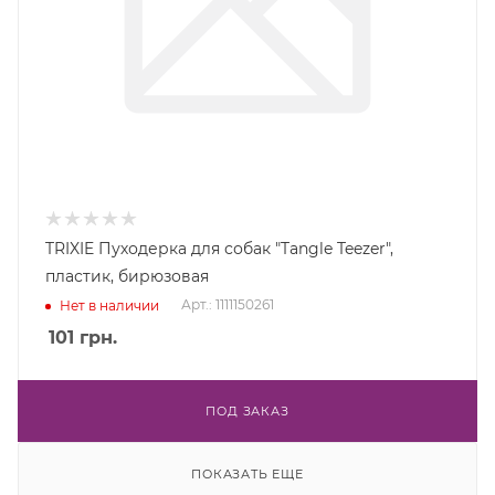
TRIXIE Пуходерка для собак "Tangle Teezer",
пластик, бирюзовая
Арт.: 1111150261
Нет в наличии
101
грн.
ПОД ЗАКАЗ
ПОКАЗАТЬ ЕЩЕ