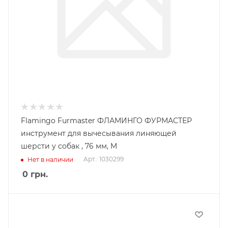
Flamingo Furmaster ФЛАМИНГО ФУРМАСТЕР
инструмент для вычесывания линяющей
шерсти у собак , 76 мм, M
Арт.: 1030299
Нет в наличии
0
грн.