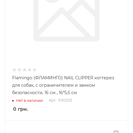
Flamingo (ФЛАМИНГО) NAIL CLIPPER когтерез
для собак, с ограничителем и замком
безопасности, 16 см , 16*5,5 см
Арт.: 1030253
Нет в наличии
0
грн.