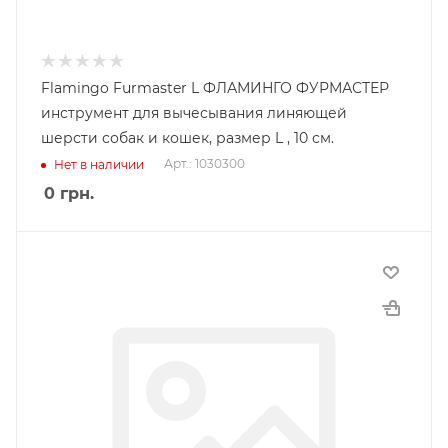
Flamingo Furmaster L ФЛАМИНГО ФУРМАСТЕР
инструмент для вычесывания линяющей
шерсти собак и кошек, размер L , 10 см.
Арт.: 1030300
Нет в наличии
0
грн.