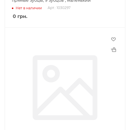
прямые зубцы, 9 зубцов , маленький
Арт.: 1030297
Нет в наличии
0
грн.