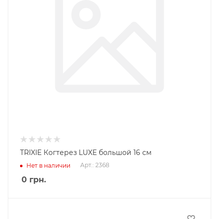
TRIXIE Когтерез LUXE большой 16 см
Арт.: 2368
Нет в наличии
0
грн.