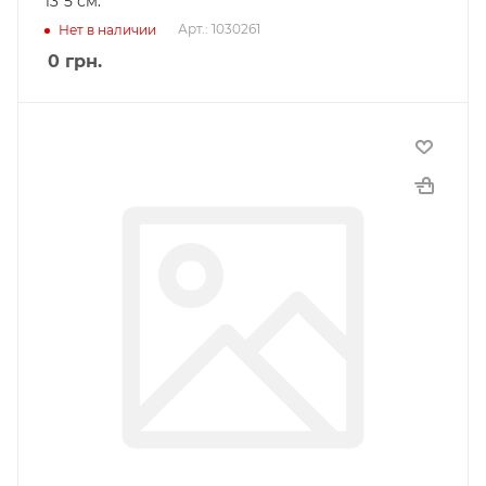
13*5 см.
Арт.: 1030261
Нет в наличии
0
грн.