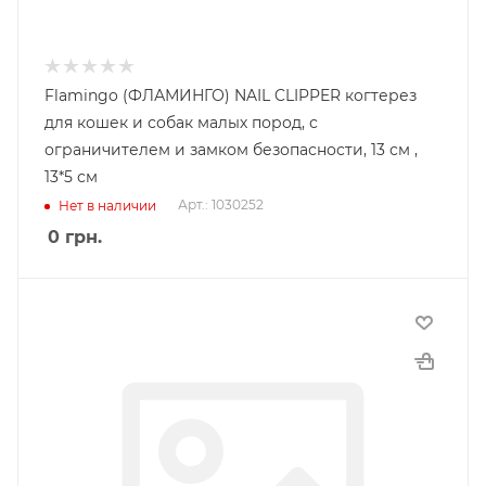
Flamingo (ФЛАМИНГО) NAIL CLIPPER когтерез
для кошек и собак малых пород, с
ограничителем и замком безопасности, 13 см ,
13*5 см
Арт.: 1030252
Нет в наличии
0
грн.