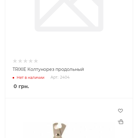
TRIXIE Колтунорез продольный
Арт.: 2404
Нет в наличии
0
грн.