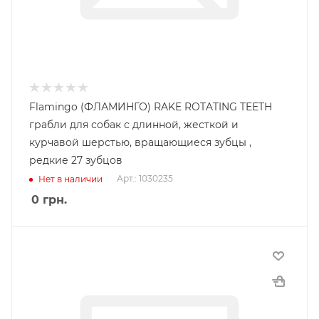
Flamingo (ФЛАМИНГО) RAKE ROTATING TEETH
грабли для собак с длинной, жесткой и
курчавой шерстью, вращающиеся зубцы ,
редкие 27 зубцов
Арт.: 1030235
Нет в наличии
0
грн.