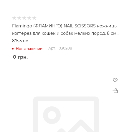
Flamingo (ФЛАМИНГО) NAIL SCISSORS ножницы
когтерез для кошек и собак мелких пород, 8 см ,
8*5,5 см
Арт.: 1030208
Нет в наличии
0
грн.