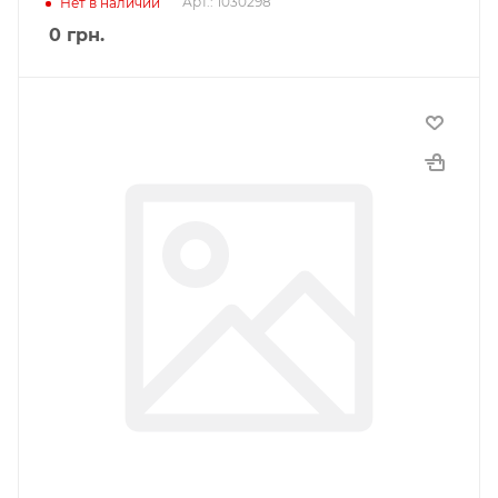
Арт.: 1030298
Нет в наличии
0
грн.