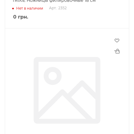
TRIXIE Ножницы филировочные 18 см
Арт.: 2352
Нет в наличии
0
грн.