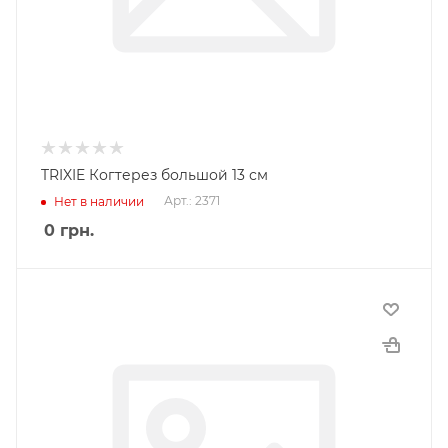
TRIXIE Когтерез большой 13 см
Арт.: 2371
Нет в наличии
0
грн.