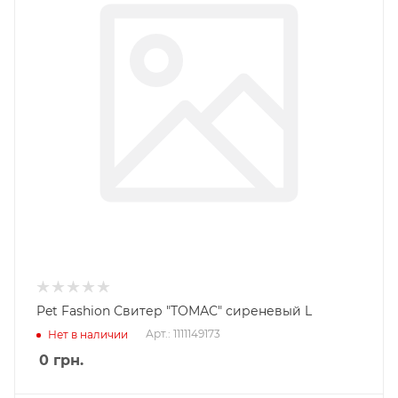
Pet Fashion Свитер "ТОМАС" сиреневый L
Арт.: 1111149173
Нет в наличии
0
грн.