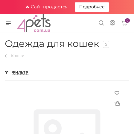
🔥 Сайт продается
Подробнее
0
Одежда для кошек
5
Кошки
ФИЛЬТР