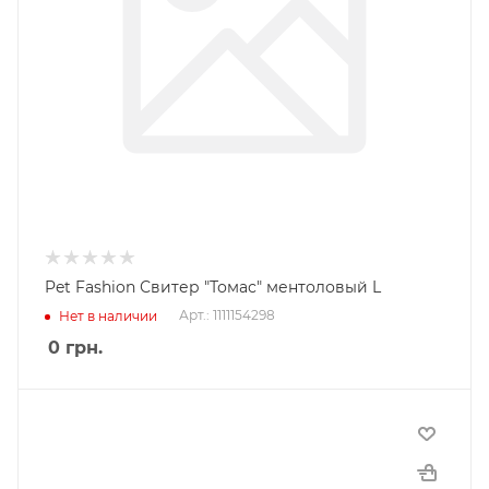
Pet Fashion Свитер "Томас" ментоловый L
Арт.: 1111154298
Нет в наличии
0
грн.