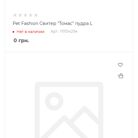
Pet Fashion Свитер "Томас" пудра L
Арт.: 1111154294
Нет в наличии
0
грн.