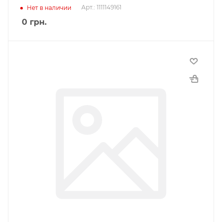
Арт.: 1111149161
Нет в наличии
0
грн.